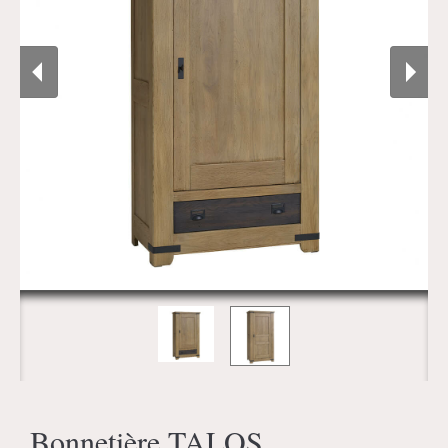
Bonnetière TALOS