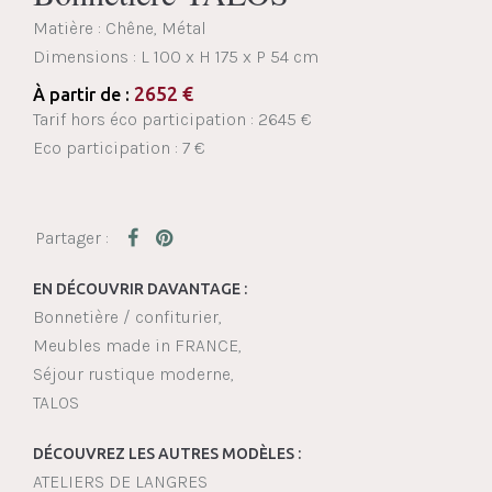
Matière : Chêne, Métal
Dimensions :
L 100 x H 175 x P 54 cm
2652
€
À partir de :
Tarif hors éco participation : 2645 €
Eco participation : 7 €
EN DÉCOUVRIR DAVANTAGE :
Bonnetière / confiturier
Meubles made in FRANCE
Séjour rustique moderne
TALOS
DÉCOUVREZ LES AUTRES MODÈLES :
ATELIERS DE LANGRES