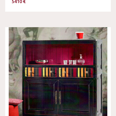
5410 €