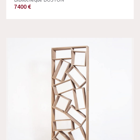
7400 €