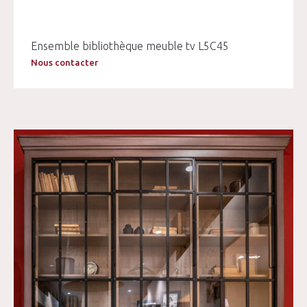
Ensemble bibliothèque meuble tv L5C45
Nous contacter