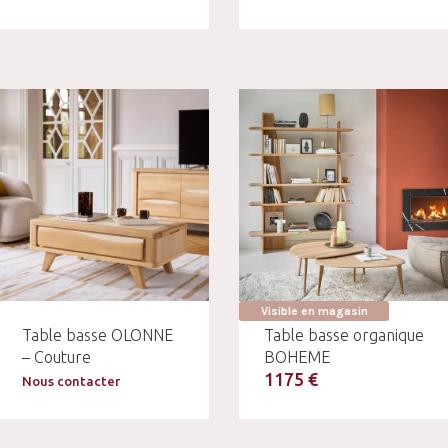
Visible en magasin
Table basse OLONNE
Table basse organique
– Couture
BOHEME
1175 €
Nous contacter