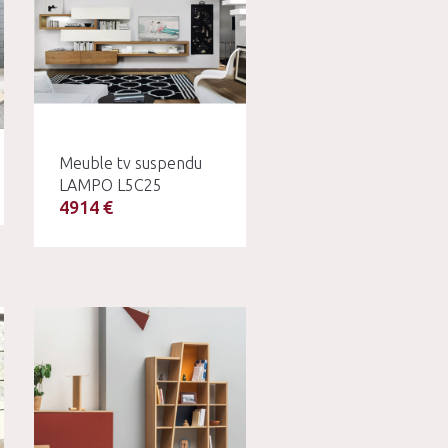
Meuble tv suspendu
LAMPO L5C25
4914 €