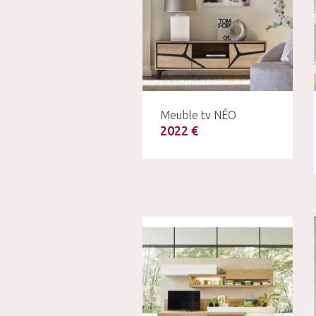
Meuble tv NÉO
2022 €