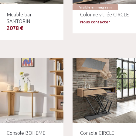
Visible en magasin
Meuble bar
Colonne vitrée CIRCLE
SANTORIN
Nous contacter
2078 €
Console BOHEME
Console CIRCLE