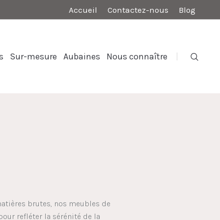
Accueil
Contactez-nous
Blog
s
Sur-mesure
Aubaines
Nous connaître
 matières brutes, nos meubles de
ur refléter la sérénité de la