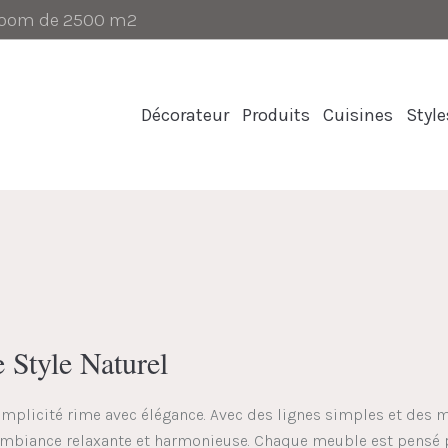
-room de 2500 m2
Décorateur
Produits
Cuisines
Style
 Style Naturel
 simplicité rime avec élégance. Avec des lignes simples et des
 ambiance relaxante et harmonieuse. Chaque meuble est pensé po