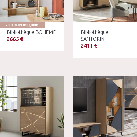
Visible en magasin
Bibliothèque BOHEME
Bibliothèque
2665 €
SANTORIN
2411 €