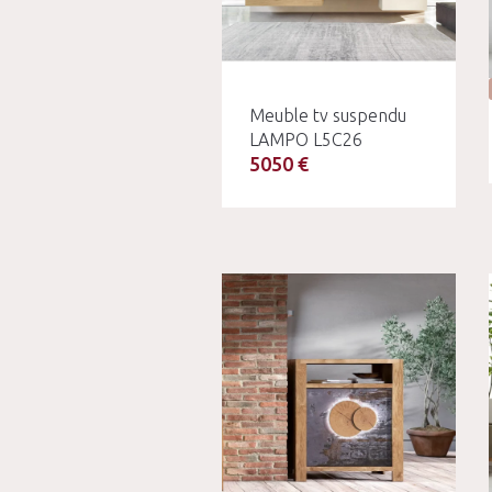
Meuble tv suspendu
LAMPO L5C26
5050 €