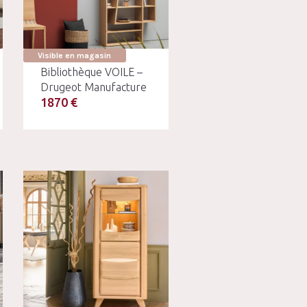
Visible en magasin
Bibliothèque VOILE –
Drugeot Manufacture
1870 €