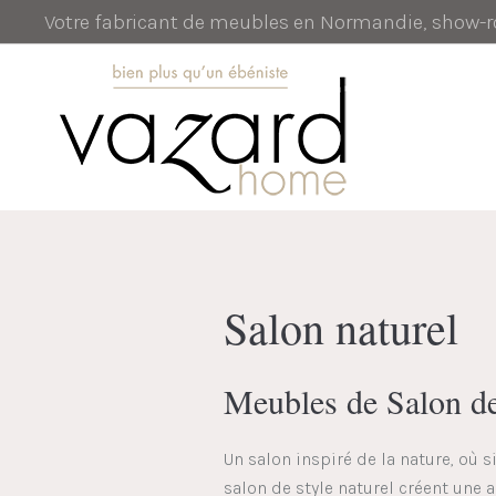
Votre fabricant de meubles en Normandie, show
Salon naturel
Meubles de Salon de
Un salon inspiré de la nature, où
salon de style naturel créent une