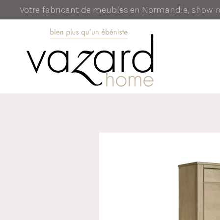
Votre fabricant de meubles en Normandie, show