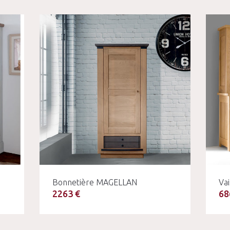
Bonnetière MAGELLAN
Va
2263 €
68