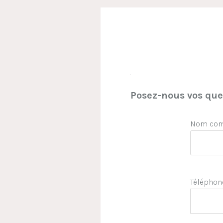
.
Posez-nous vos ques
Nom comp
Téléphon