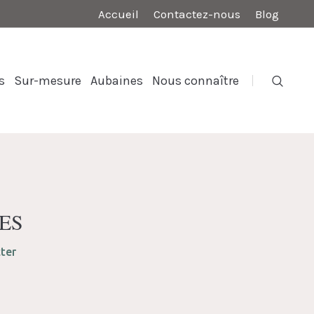
Accueil
Contactez-nous
Blog
s
Sur-mesure
Aubaines
Nous connaître
NES
ter