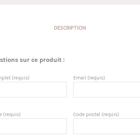
DESCRIPTION
tions sur ce produit :
let (requis)
Email (requis)
e (requis)
Code postal (requis)