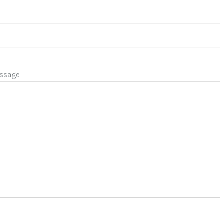
ssage