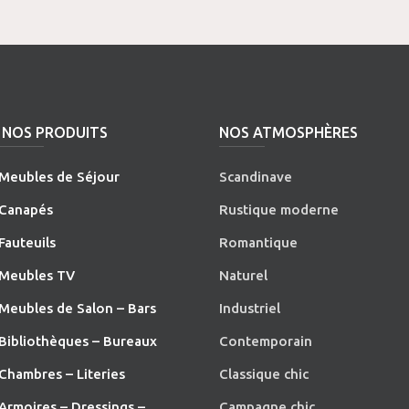
NOS PRODUITS
NOS ATMOSPHÈRES
Meubles de Séjour
Scandinave
Canapés
Rustique moderne
Fauteuils
Romantique
Meubles TV
Naturel
Meubles de Salon – Bars
Industriel
Bibliothèques – Bureaux
Contemporain
Chambres – Literies
Classique chic
Armoires – Dressings –
Campagne chic