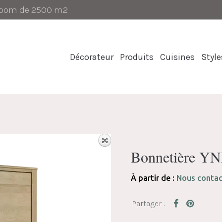
-room de 2500 m2
Décorateur
Produits
Cuisines
Style
Bonnetière Y
À partir de :
Nous contac