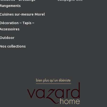
Rangements
Cuisines sur-mesure Morel
Décoration – Tapis –
Accessoires
O
utdoor
Nos collections