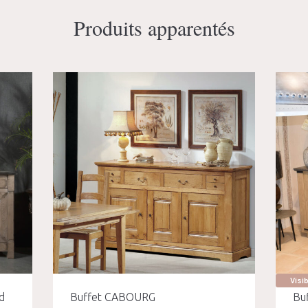
Produits apparentés
Visi
d
Buffet CABOURG
Bu