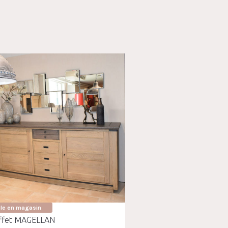
ble en magasin
ffet MAGELLAN