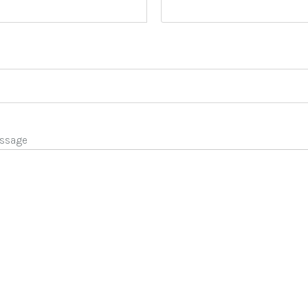
ssage