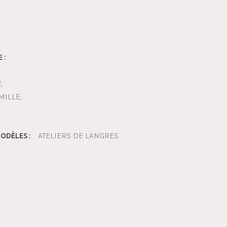
€
 :
E
MILLE
ATELIERS DE LANGRES
ODÈLES :