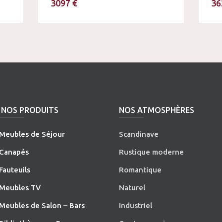
3097 €
36
NOS PRODUITS
NOS ATMOSPHÈRES
Meubles de Séjour
Scandinave
Canapés
Rustique moderne
Fauteuils
Romantique
Meubles TV
Naturel
Meubles de Salon – Bars
Industriel