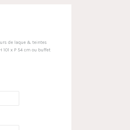
eurs de laque & teintes
 H 101 x P 54 cm ou buffet