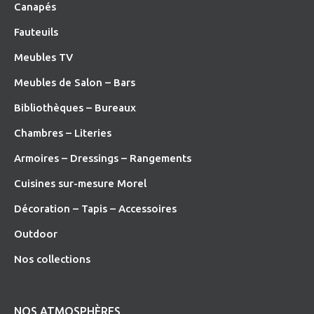
Canapés
Fauteuils
Meubles TV
Meubles de Salon – Bars
Bibliothèques – Bureaux
Chambres – Literies
Armoires – Dressings – Rangements
Cuisines sur-mesure Morel
Décoration – Tapis – Accessoires
O
utdoor
Nos collections
NOS ATMOSPHÈRES