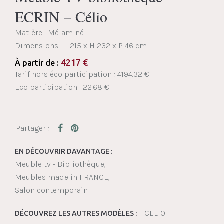
ECRIN – Célio
Matière : Mélaminé
Dimensions :
L 215 x H 232 x P 46 cm
4217
€
À partir de :
Tarif hors éco participation : 4194.32 €
Eco participation : 22.68 €
EN DÉCOUVRIR DAVANTAGE :
Meuble tv - Bibliothèque
Meubles made in FRANCE
Salon contemporain
CELIO
DÉCOUVREZ LES AUTRES MODÈLES :