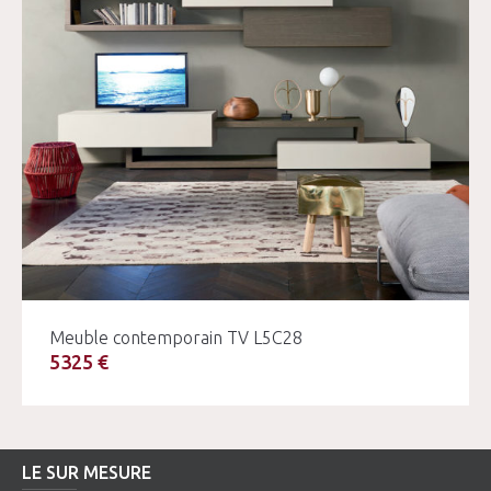
Meuble contemporain TV L5C28
5325 €
LE SUR MESURE