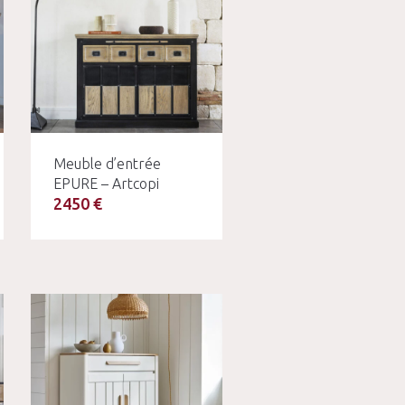
Meuble d’entrée
EPURE – Artcopi
2450 €