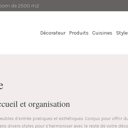
-room de 2500 m2
Décorateur
Produits
Cuisines
Style
e
cueil et organisation
eubles d’entrée pratiques et esthétiques. Conçus pour offrir d
ans divers styles pour s’harmoniser avec le reste de votre déco