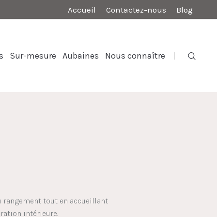
Accueil
Contactez-nous
Blog
s
Sur-mesure
Aubaines
Nous connaître
u rangement tout en accueillant
ration intérieure.