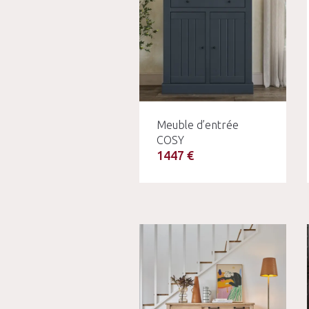
Meuble d’entrée
COSY
1447 €