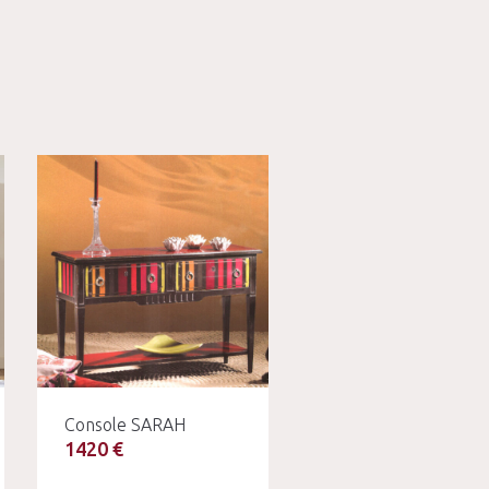
Console SARAH
1420 €