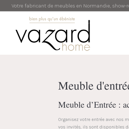
Votre fabricant de meubles en Normandie, show
Meuble d'entré
Meuble d’Entrée : ac
Organisez votre entrée avec nos m
vos invités, ils sont disponibles d