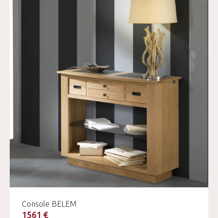
Console BELEM
1561 €