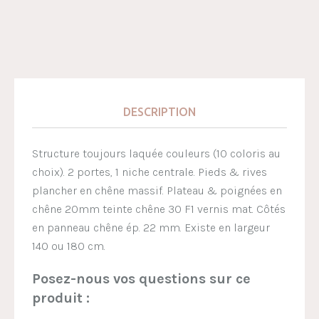
DESCRIPTION
Structure toujours laquée couleurs (10 coloris au
choix). 2 portes, 1 niche centrale. Pieds & rives
plancher en chêne massif. Plateau & poignées en
chêne 20mm teinte chêne 30 F1 vernis mat. Côtés
en panneau chêne ép. 22 mm. Existe en largeur
140 ou 180 cm.
Posez-nous vos questions sur ce
produit :