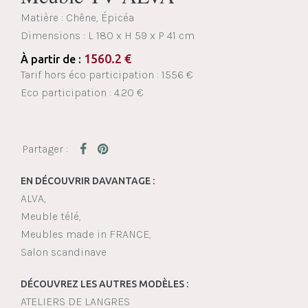
Matière : Chêne, Épicéa
Dimensions :
L 180 x H 59 x P 41 cm
1560.2
€
À partir de :
Tarif hors éco participation : 1556 €
Eco participation : 4.20 €
EN DÉCOUVRIR DAVANTAGE :
ALVA
Meuble télé
Meubles made in FRANCE
Salon scandinave
DÉCOUVREZ LES AUTRES MODÈLES :
ATELIERS DE LANGRES