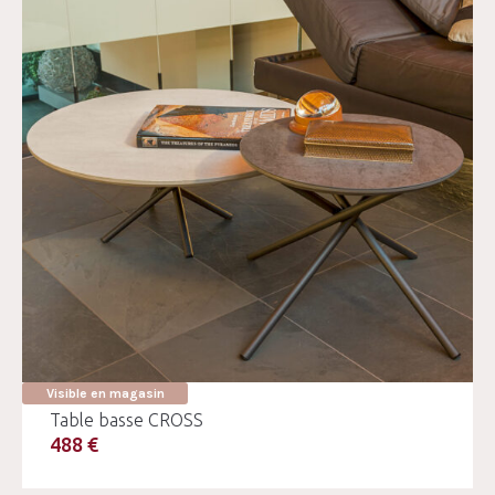
Visible en magasin
Table basse CROSS
488 €