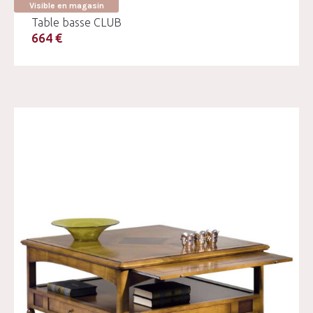
Visible en magasin
Table basse CLUB
664 €