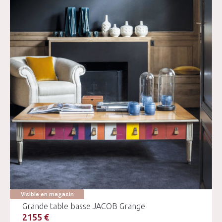
Visible en magasin
Grande table basse JACOB Grange
2155 €