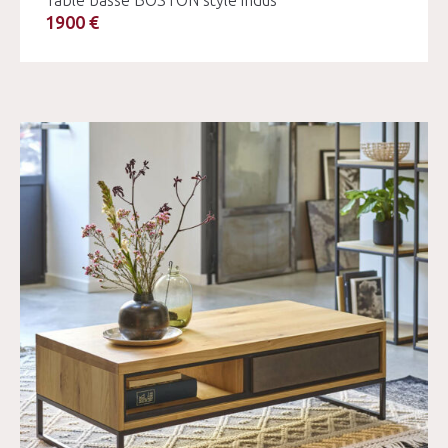
Table basse BOSTON style indus
1900 €