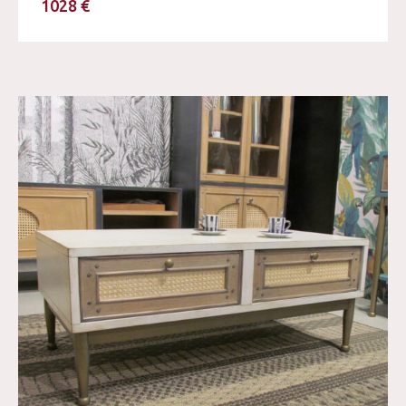
1028 €