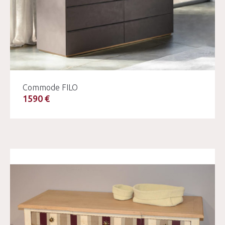
Commode FILO
1590 €