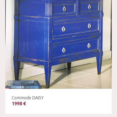
Commode DAISY
1998 €