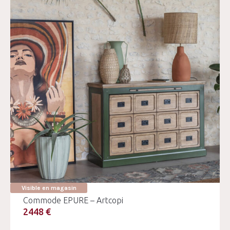
Visible en magasin
Commode EPURE – Artcopi
2448 €