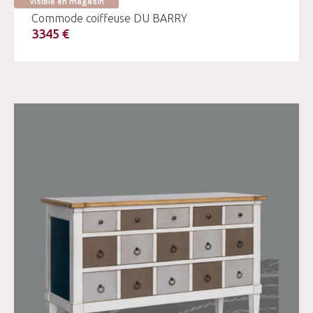
Visible en magasin
Commode coiffeuse DU BARRY
3345 €