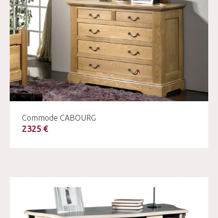
Commode CABOURG
2325 €