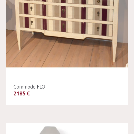
Commode FLO
2185 €