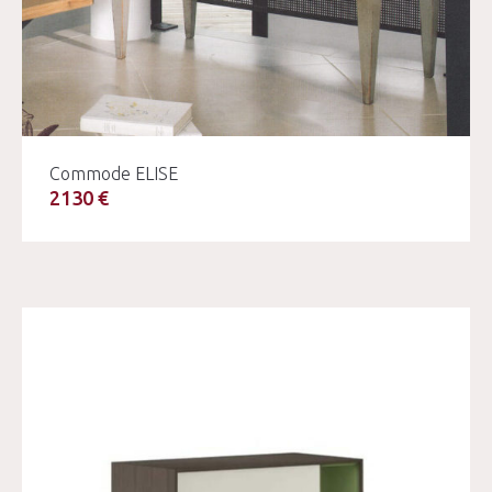
Commode ELISE
2130 €