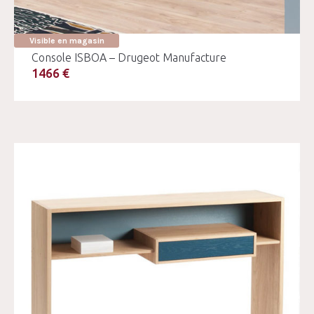
Visible en magasin
Console ISBOA – Drugeot Manufacture
1466 €