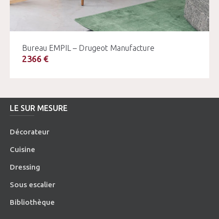
Bureau EMPIL – Drugeot Manufacture
2366 €
LE SUR MESURE
Décorateur
Cuisine
Dressing
Sous escalier
Bibliothèque