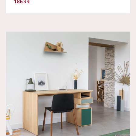
1863 €