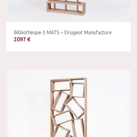
Bibliothèque 3 MATS – Drugeot Manufacture
2097 €