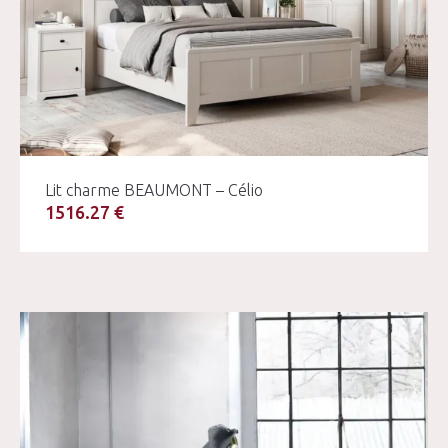
Lit charme BEAUMONT – Célio
1516.27 €