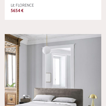
Lit FLORENCE
5654 €