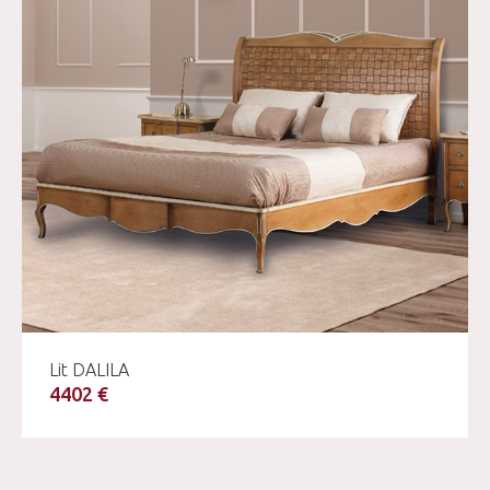
Lit DALILA
4402 €