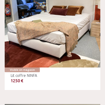
Visible en magasin
Lit coffre NINFA
1250 €