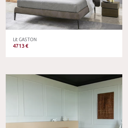
Lit GASTON
4713 €