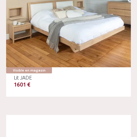
Visible en magasin
Lit JADE
1601 €