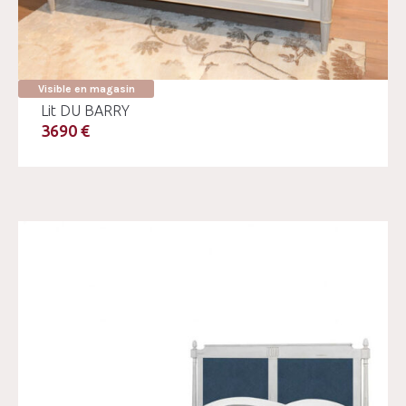
Visible en magasin
Lit DU BARRY
3690 €