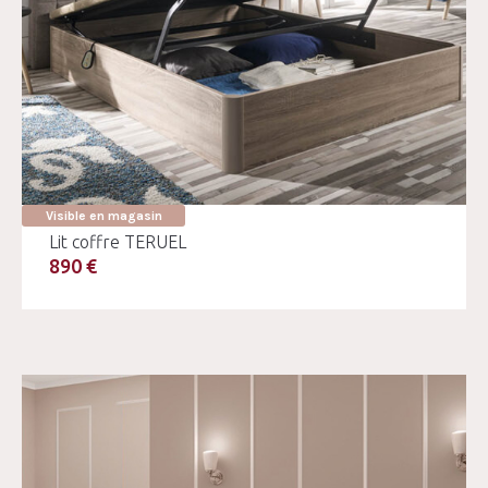
Visible en magasin
Lit coffre TERUEL
890 €