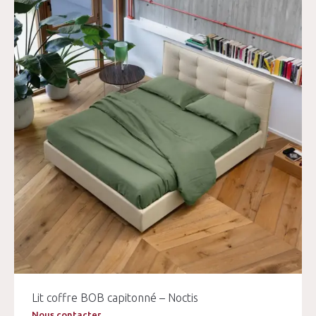
Lit coffre BOB capitonné – Noctis
Nous contacter