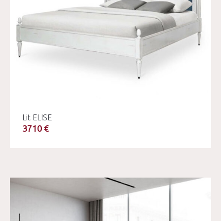
Lit ELISE
3710 €