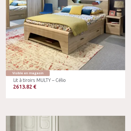
Visible en magasin
Lit à tiroirs MULTY – Célio
2613.82 €