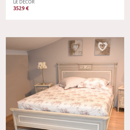
Lit DECOR
3529 €