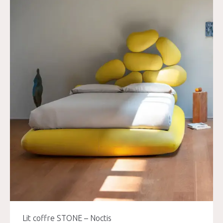
Lit coffre STONE – Noctis