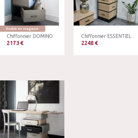
Visible en magasin
Chiffonnier DOMINO
Chiffonnier ESSENTIEL
2173 €
2248 €