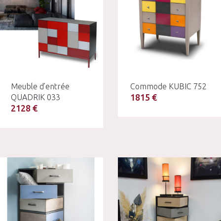
Meuble d’entrée
Commode KUBIC 752
1815 €
QUADRIK 033
2128 €