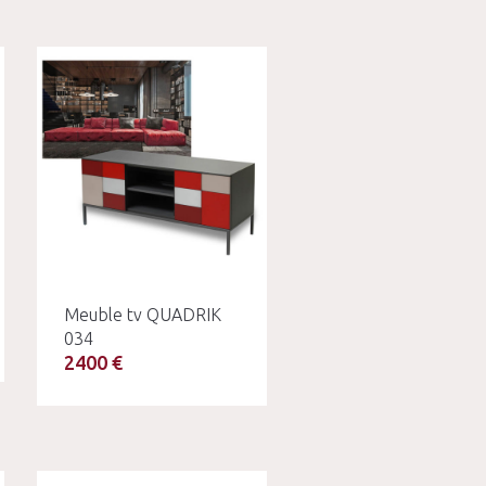
Meuble tv QUADRIK
034
2400 €