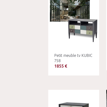
Petit meuble tv KUBIC
758
1855 €