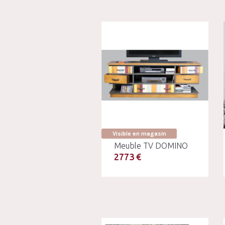
Visible en magasin
Meuble TV DOMINO
2773 €