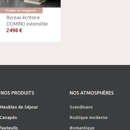
Visible en magasin
Bureau écritoire
DOMINO extensible
2498 €
NOS PRODUITS
NOS ATMOSPHÈRES
Meubles de Séjour
Scandinave
Canapés
Rustique moderne
Fauteuils
Romantique