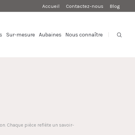
Accueil
Contactez-nous
Blog
s
Sur-mesure
Aubaines
Nous connaître
on. Chaque pièce reflète un savoir-