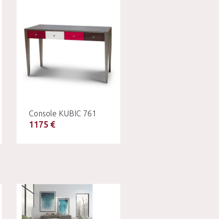
Console KUBIC 761
1175 €