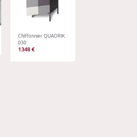
Chiffonnier QUADRIK
030
1348 €