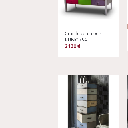
Grande commode
KUBIC 754
2130 €