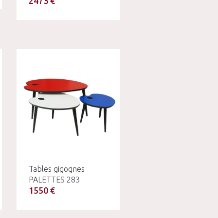
2473 €
Tables gigognes
PALETTES 283
1550 €