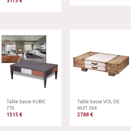
3175 €
Table basse KUBIC
Table basse VOL DE
776
NUIT 264
1515 €
2788 €