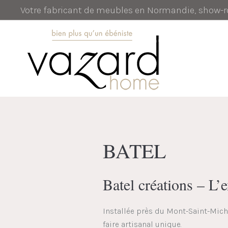
Votre fabricant de meubles en Normandie, show
BATEL
Batel créations – L’
Installée près du Mont-Saint-Miche
faire artisanal unique.