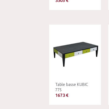
3305 €
Table basse KUBIC
775
1673 €