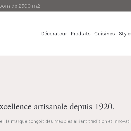
-room de 2500 m2
Décorateur
Produits
Cuisines
Style
excellence artisanale depuis 1920.
l, la marque conçoit des meubles alliant tradition et innovati