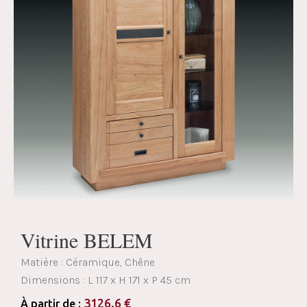
Vitrine BELEM
Matière : Céramique, Chêne
Dimensions :
L 117 x H 171 x P 45 cm
3126.6
€
À partir de :