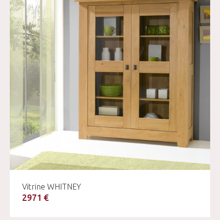
Vitrine WHITNEY
2971 €