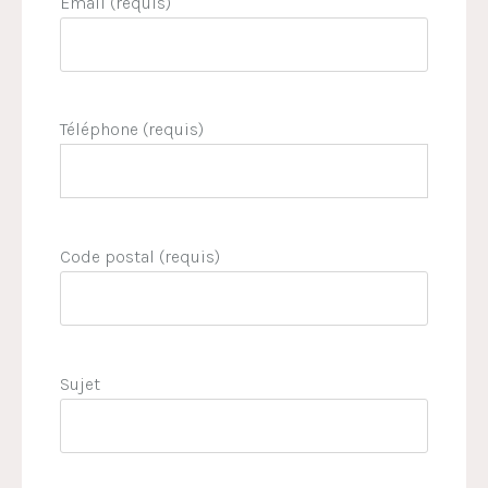
Email (requis)
Téléphone (requis)
Code postal (requis)
Sujet