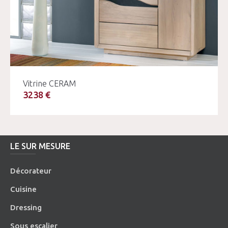
Vitrine CERAM
3238 €
LE SUR MESURE
Décorateur
Cuisine
Dressing
Sous escalier