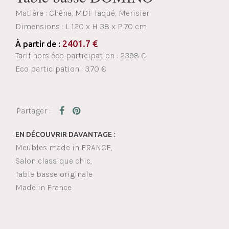
Matière : Chêne, MDF laqué, Merisier
Dimensions :
L 120 x H 38 x P 70 cm
2401.7
€
À partir de :
Tarif hors éco participation : 2398 €
Eco participation : 3.70 €
EN DÉCOUVRIR DAVANTAGE :
Meubles made in FRANCE
Salon classique chic
Table basse originale
Made in France