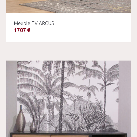
Meuble TV ARCUS
1707 €