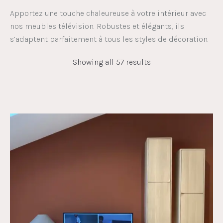
Apportez une touche chaleureuse à votre intérieur avec
nos meubles télévision. Robustes et élégants, ils
s’adaptent parfaitement à tous les styles de décoration.
Showing all 57 results