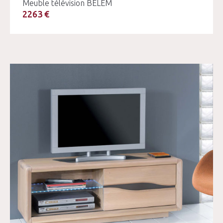
Meuble télévision BELEM
2263 €