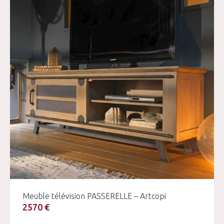
Meuble télévision PASSERELLE – Artcopi
2570 €