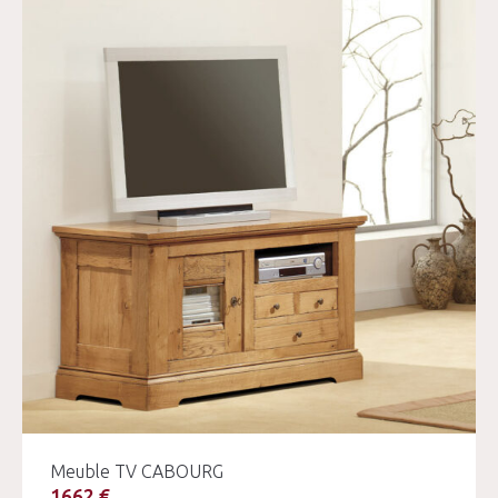
Meuble TV CABOURG
1662 €