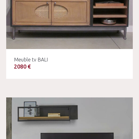
Meuble tv BALI
2080 €