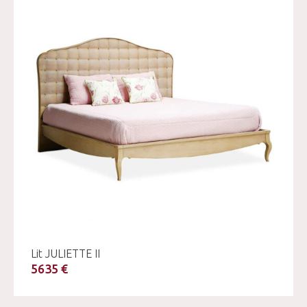
Lit JULIETTE II
5635 €