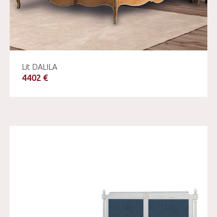
Lit DALILA
4402 €