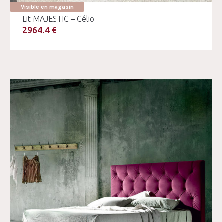
Visible en magasin
Lit MAJESTIC – Célio
2964.4 €