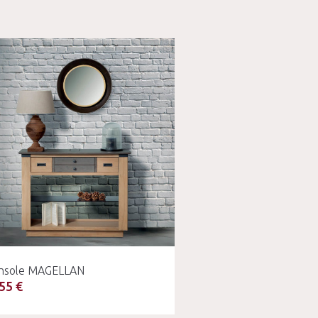
nsole MAGELLAN
55 €