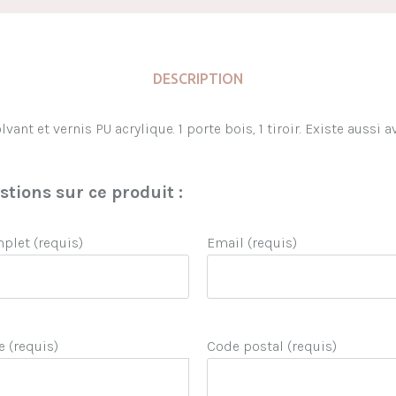
DESCRIPTION
ant et vernis PU acrylique. 1 porte bois, 1 tiroir. Existe aussi avec
tions sur ce produit :
let (requis)
Email (requis)
e (requis)
Code postal (requis)