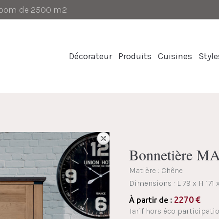
-room de 2500 m2
Décorateur
Produits
Cuisines
Style
Bonnetière 
Matière : Chêne
Dimensions :
L 79 x H 171
2270
€
À partir de :
Tarif hors éco participati