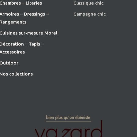
Chambres – Literies
Classique chic
Armoires – Dressings –
Campagne chic
Rangements
Cuisines sur-mesure Morel
Décoration – Tapis –
Accessoires
O
utdoor
Nos collections