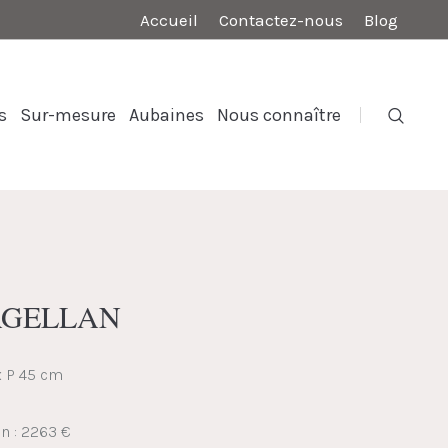
Accueil
Contactez-nous
Blog
s
Sur-mesure
Aubaines
Nous connaître
MAGELLAN
 x P 45 cm
on : 2263 €