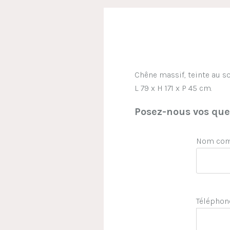
Chêne massif, teinte au solv
L 79 x H 171 x P 45 cm.
Posez-nous vos ques
Nom comp
Téléphon