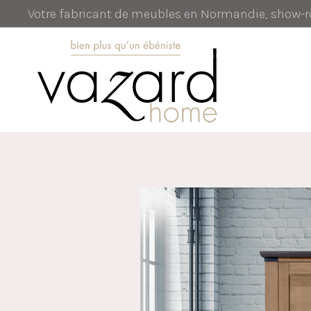
Votre fabricant de meubles en Normandie, show