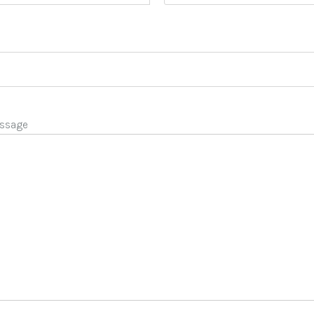
ssage