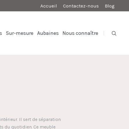
Accueil
Contactez-nous
Blog
s
Sur-mesure
Aubaines
Nous connaître
ntérieur. Il sert de séparation
ets du quotidien. Ce meuble