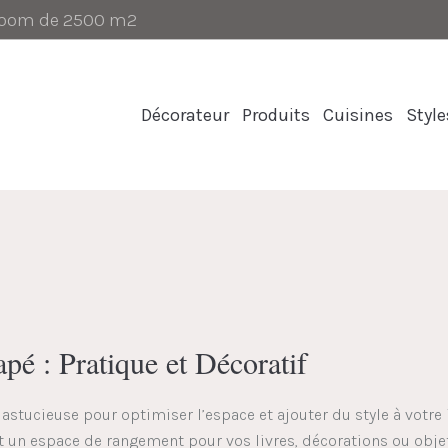
-room de 2500 m2
Décorateur
Produits
Cuisines
Style
é : Pratique et Décoratif
stucieuse pour optimiser l’espace et ajouter du style à votre i
t un espace de rangement pour vos livres, décorations ou obj