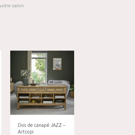
votre salon.
Dos de canapé JAZZ –
Artcopi