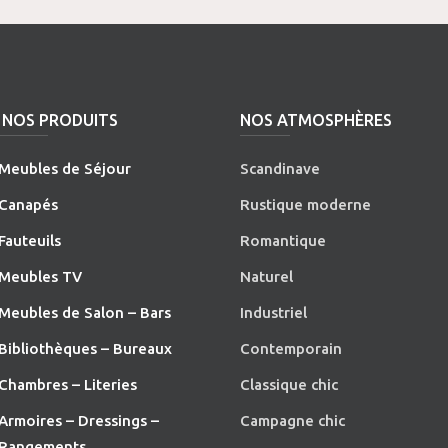
NOS PRODUITS
NOS ATMOSPHÈRES
Meubles de Séjour
Scandinave
Canapés
Rustique moderne
Fauteuils
Romantique
Meubles TV
Naturel
Meubles de Salon – Bars
Industriel
Bibliothèques – Bureaux
Contemporain
Chambres – Literies
Classique chic
Armoires – Dressings –
Campagne chic
Rangements