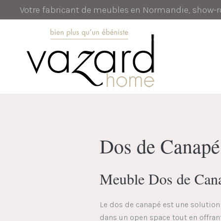
Votre fabricant de meubles en Normandie, show
Dos de Canapé
Meuble Dos de Canap
Le dos de canapé est une solution a
dans un open space tout en offran