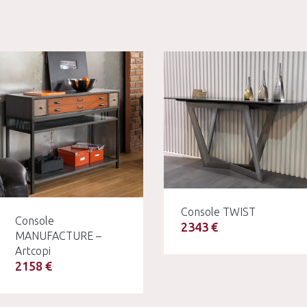
Console TWIST
Console
2343 €
MANUFACTURE –
Artcopi
2158 €