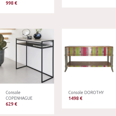
998 €
Console
Console DOROTHY
1498 €
COPENHAGUE
629 €