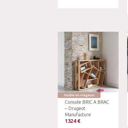
Visible en magasin
Console BRIC A BRAC
– Drugeot
Manufacture
1324 €