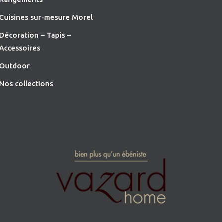
Cuisines sur-mesure Morel
Décoration – Tapis –
Accessoires
O
utdoor
Nos collections