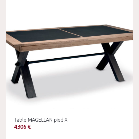
Table MAGELLAN pied X
4306 €