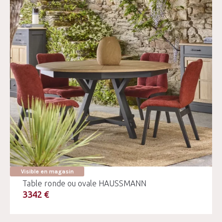
Visible en magasin
Table ronde ou ovale HAUSSMANN
3342 €