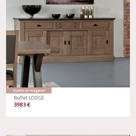
Visible en magasin
Buffet LODGE
3983 €