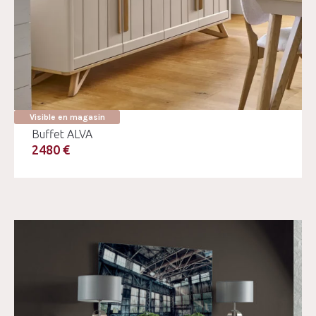
Visible en magasin
Buffet ALVA
2480 €