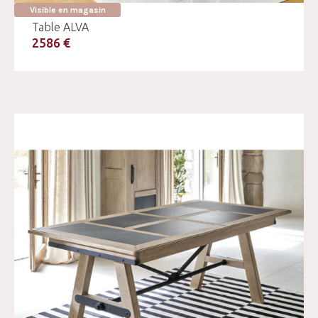
Visible en magasin
Table ALVA
2586 €