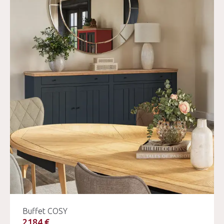
Buffet COSY
2184 €