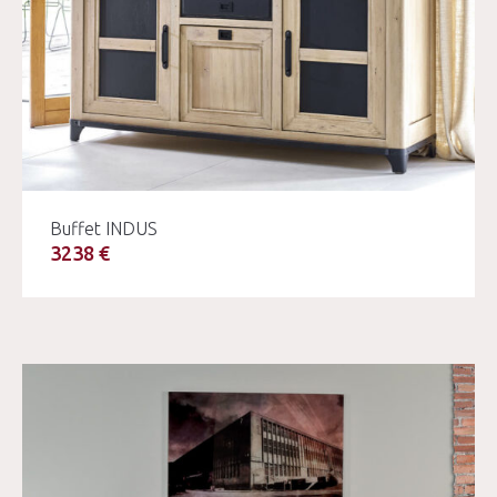
Buffet INDUS
3238 €