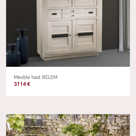
Meuble haut BELEM
3114 €