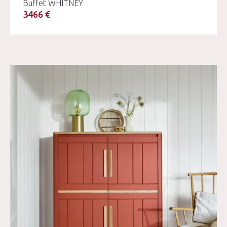
Buffet WHITNEY
3466 €