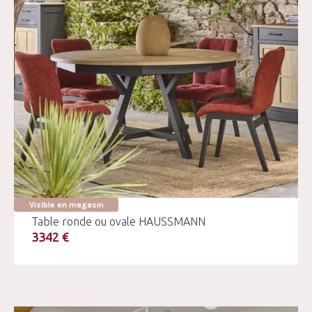
Visible en magasin
Table ronde ou ovale HAUSSMANN
3342 €