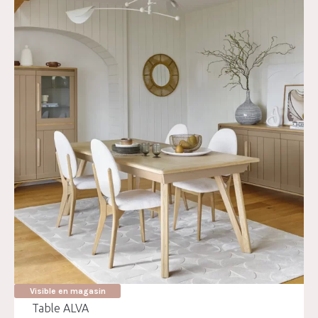
Visible en magasin
Table ALVA