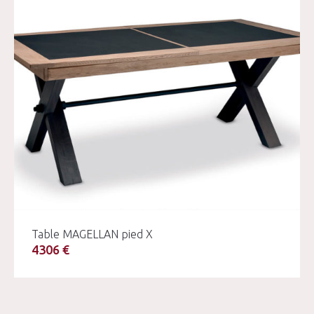
Table MAGELLAN pied X
4306 €