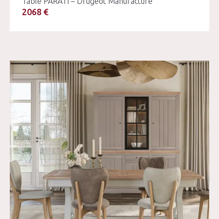
Table PARATI – Drugeot Manufacture
2068 €