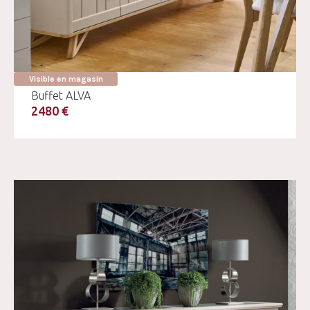
Visible en magasin
Buffet ALVA
2480 €