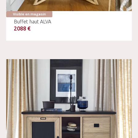
Visible en magasin
Buffet haut ALVA
2088 €