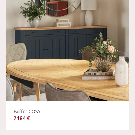
Buffet COSY
2184 €