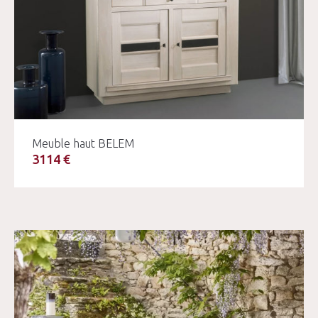
Meuble haut BELEM
3114 €