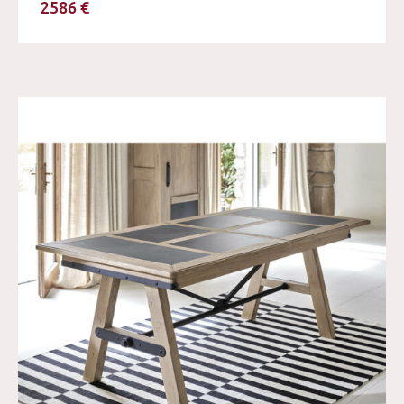
2586 €