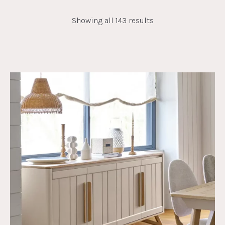
Showing all 143 results