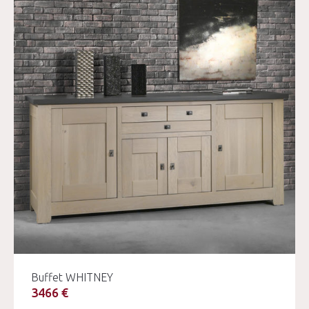
Buffet WHITNEY
3466 €