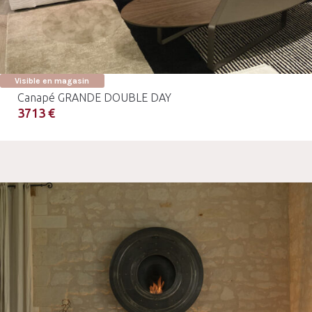
Visible en magasin
Canapé GRANDE DOUBLE DAY
3713 €