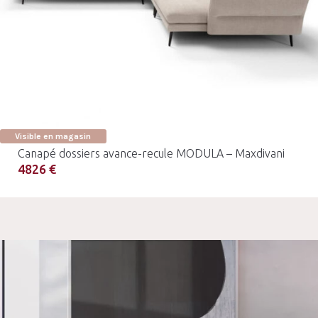
Visible en magasin
Canapé dossiers avance-recule MODULA – Maxdivani
4826 €