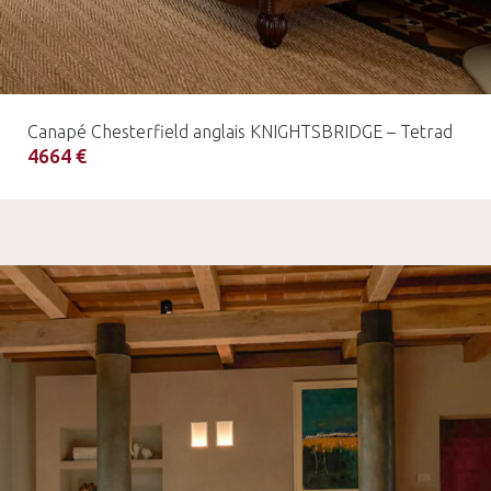
Canapé Chesterfield anglais KNIGHTSBRIDGE – Tetrad
4664 €