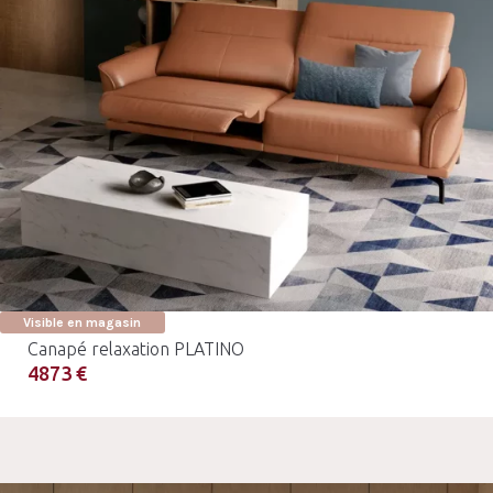
Visible en magasin
Canapé relaxation PLATINO
4873 €