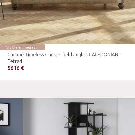
Visible en magasin
Canapé Timeless Chesterfield anglais CALEDONIAN –
Tetrad
5616 €