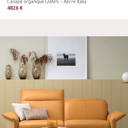
Canapé organique GRAPE – Aerre Italia
4826 €