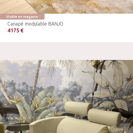
Visible en magasin
Canapé modulable BANJO
4175 €