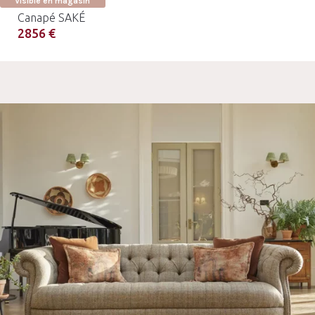
Visible en magasin
Canapé SAKÉ
2856 €