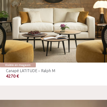
Visible en magasin
Canapé LATITUDE – Ralph M
4270 €