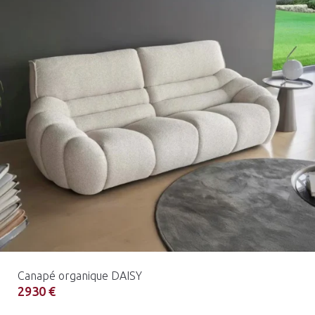
Canapé organique DAISY
2930 €