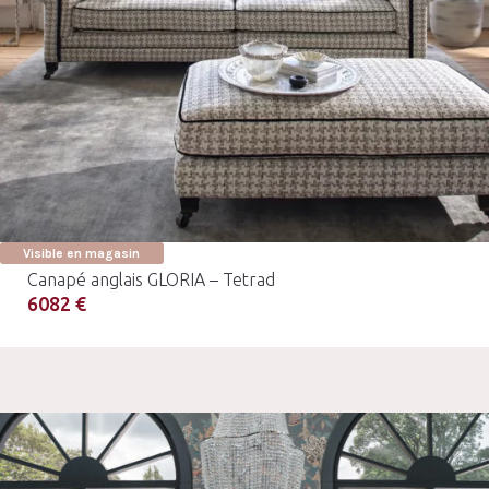
Visible en magasin
Canapé anglais GLORIA – Tetrad
6082 €