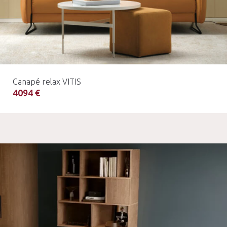
Canapé relax VITIS
4094 €