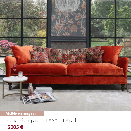
Visible en magasin
Canapé anglais TIFFANY – Tetrad
5005 €