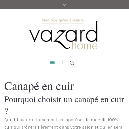
Canapé en cuir
Pourquoi choisir un canapé en cuir
?
Qui dit cuir dit forcément canapé. Osez le modèle 100%
cuir qui trônera fièrement dans votre salon et qui en sera