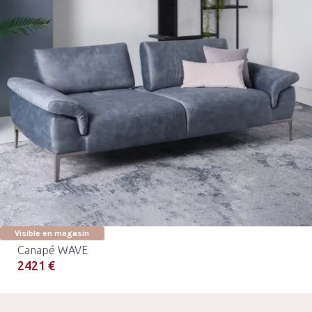
Visible en magasin
Canapé WAVE
2421 €