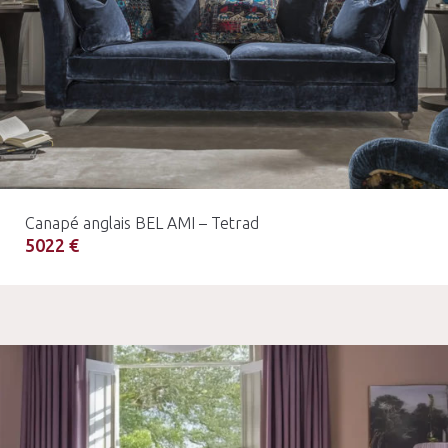
Canapé anglais BEL AMI – Tetrad
5022 €