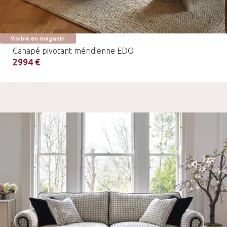
Visible en magasin
Canapé pivotant méridienne EDO
2994 €