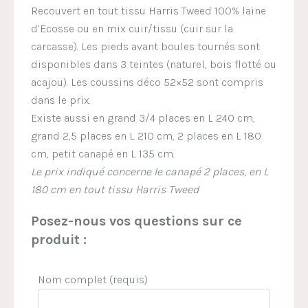
Recouvert en tout tissu Harris Tweed 100% laine
d’Ecosse ou en mix cuir/tissu (cuir sur la
carcasse). Les pieds avant boules tournés sont
disponibles dans 3 teintes (naturel, bois flotté ou
acajou). Les coussins déco 52×52 sont compris
dans le prix.
Existe aussi en grand 3/4 places en L 240 cm,
grand 2,5 places en L 210 cm, 2 places en L 180
cm, petit canapé en L 135 cm.
Le prix indiqué concerne le canapé 2 places, en L
180 cm en tout tissu Harris Tweed
Posez-nous vos questions sur ce
produit :
Nom complet (requis)