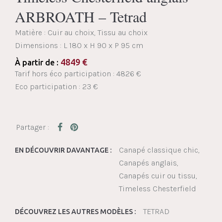
ARBROATH – Tetrad
Matière : Cuir au choix, Tissu au choix
Dimensions :
L 180 x H 90 x P 95 cm
4849
€
À partir de :
Tarif hors éco participation : 4826 €
Eco participation : 23 €
Canapé classique chic
EN DÉCOUVRIR DAVANTAGE :
Canapés anglais
Canapés cuir ou tissu
Timeless Chesterfield
TETRAD
DÉCOUVREZ LES AUTRES MODÈLES :