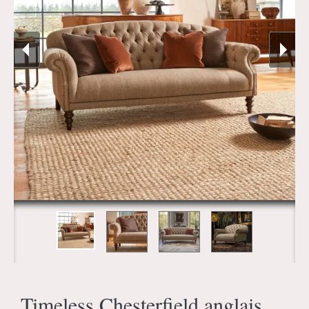
Timeless Chesterfield anglais