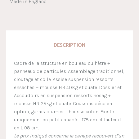
Made in England
DESCRIPTION
Cadre de la structure en bouleau ou hêtre +
panneaux de particules. Assemblage traditionnel,
cloutage et colle. Assise suspension ressorts
ensachés + mousse HR 40Kg et ouate. Dossier et
Accoudoirs en suspension ressorts nosag +
mousse HR 25kg et ouate. Coussins déco en
option, garnis plumes + housse coton. Existe
uniquement en petit canapé L 178 cm et fauteuil
en L 98 cm.
Le prix indiqué concerne le canapé recouvert d’un