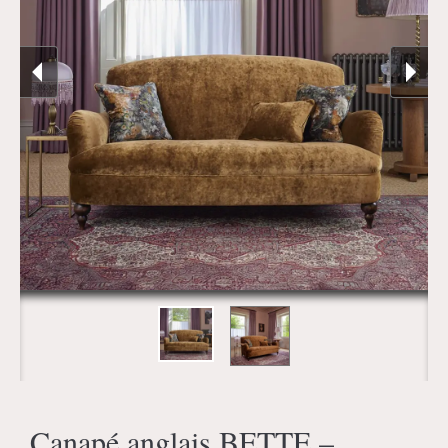
Canapé anglais BETTE –