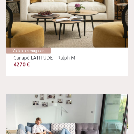
Visible en magasin
Canapé LATITUDE – Ralph M
4270 €