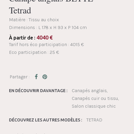
Tetrad
Matière : Tissu au choix
Dimensions :
L 178 x H 93 x P 104 cm
4040
€
À partir de :
Tarif hors éco participation : 4015 €
Eco participation : 25 €
Canapés anglais
EN DÉCOUVRIR DAVANTAGE :
Canapés cuir ou tissu
Salon classique chic
TETRAD
DÉCOUVREZ LES AUTRES MODÈLES :