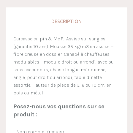
DESCRIPTION
Carcasse en pin & MdF. Assise sur sangles
(garantie 10 ans). Mousse 35 kg/m3 en assise +
fibre creuse en dossier. Canapé à chauffeuses
modulables : module droit ou arrondi, avec ou
sans accoudoirs, chaise longue méridienne,
angle, pouf droit ou arrondi, table dînette
assortie. Hauteur de pieds de 3, 6 ou 10 cm, en
bois ou métal.
Posez-nous vos questions sur ce
produit :
Nom complet (requis)