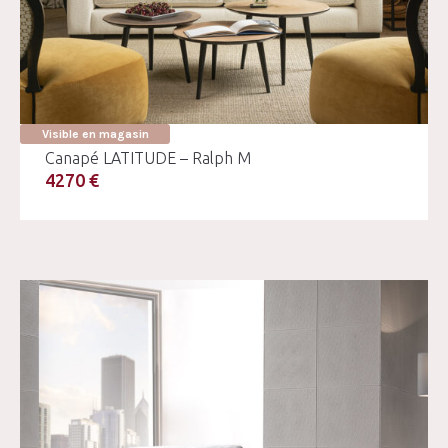
Visible en magasin
Canapé LATITUDE – Ralph M
4270 €