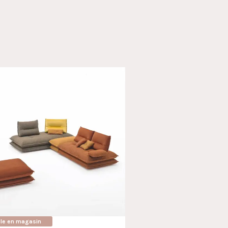
ble en magasin