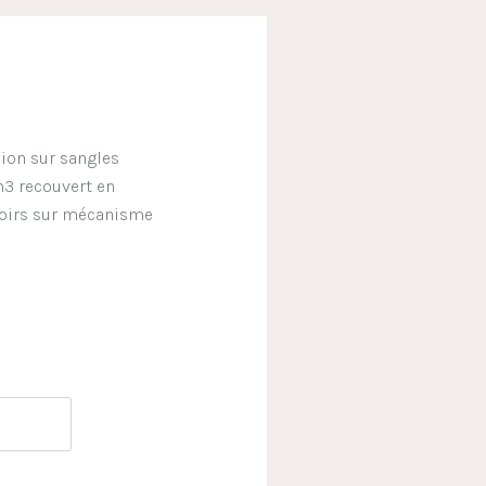
ion sur sangles
3 recouvert en
doirs sur mécanisme