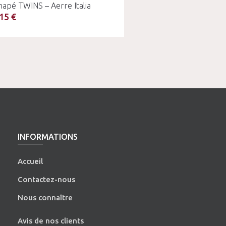
napé TWINS – Aerre Italia
15 €
INFORMATIONS
Accueil
Contactez-nous
Nous connaître
Avis de nos clients