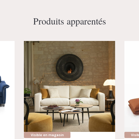
Produits apparentés
Visible en magasin
Visi