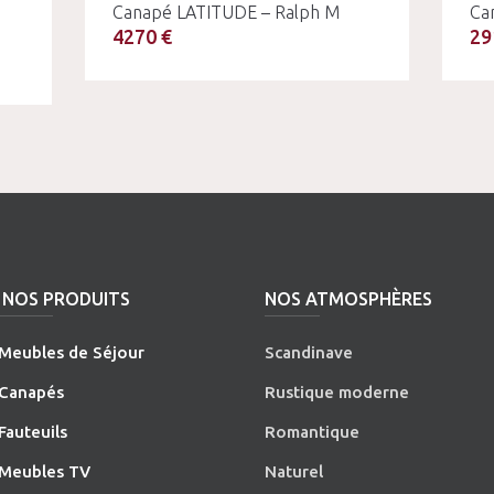
Canapé LATITUDE – Ralph M
Ca
4270 €
29
NOS PRODUITS
NOS ATMOSPHÈRES
Meubles de Séjour
Scandinave
Canapés
Rustique moderne
Fauteuils
Romantique
Meubles TV
Naturel