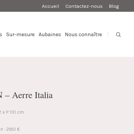
Accueil
Contactez-nous
Blog
s
Sur-mesure
Aubaines
Nous connaître
– Aerre Italia
2 x P 110 cm
n : 2951 €