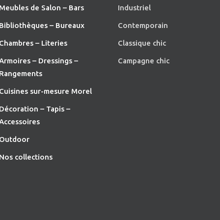
Meubles de Salon – Bars
Industriel
Bibliothèques – Bureaux
Contemporain
Chambres – Literies
Classique chic
Armoires – Dressings –
Campagne chic
Rangements
Cuisines sur-mesure Morel
Décoration – Tapis –
Accessoires
O
utdoor
Nos collections