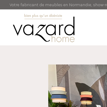
Votre fabricant de meubles en Normandie, show