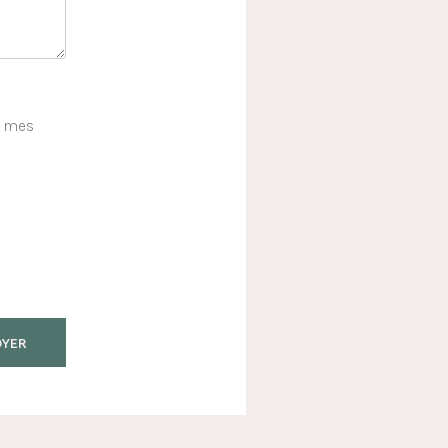
e mes