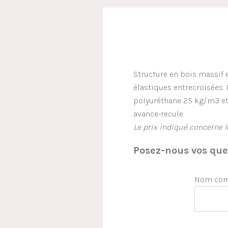
Structure en bois massif
élastiques entrecroisées
polyuréthane 25 kg/m3 et
avance-recule.
Le prix indiqué concerne l
Posez-nous vos ques
Nom comp