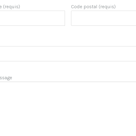
e (requis)
Code postal (requis)
ssage