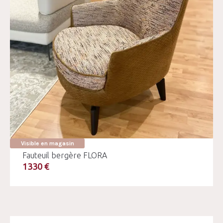
Visible en magasin
Fauteuil bergère FLORA
1330 €