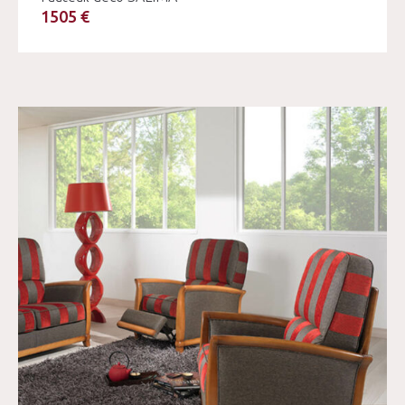
1505 €