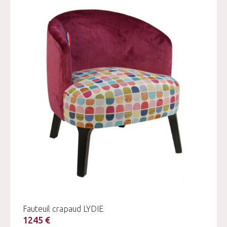
Fauteuil crapaud LYDIE
1245 €