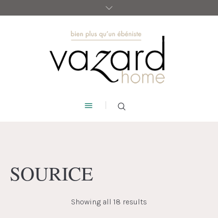
SOURICE
Showing all 18 results