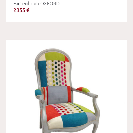
Fauteuil club OXFORD
2355 €