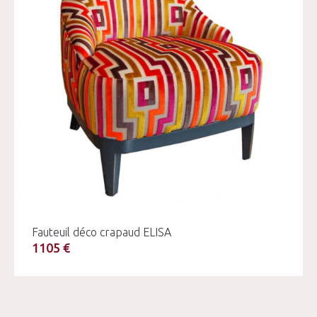
Fauteuil déco crapaud ELISA
1105 €