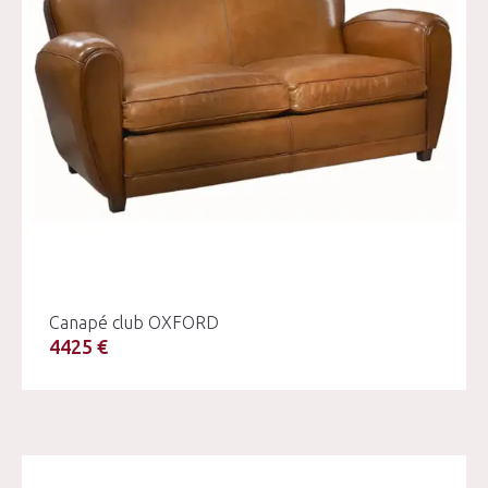
Canapé club OXFORD
4425 €