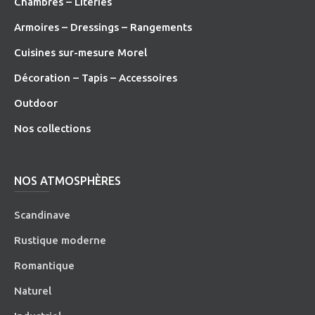
Chambres – Literies
Armoires – Dressings – Rangements
Cuisines sur-mesure Morel
Décoration – Tapis – Accessoires
O
utdoor
Nos collections
NOS ATMOSPHÈRES
Scandinave
Rustique moderne
Romantique
Naturel