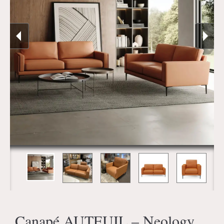
Canapé AUTEUIL – Neology