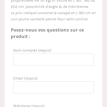
polyuréthane HR 30 kg/m. Existe en L 162 , 182 ou
202 cm, possibilité d’angle & de méridienne.
Le prix indiqué concerne le canapé en L 182 cm en
cuir puma vachette pleine fleur semi-aniline
Posez-nous vos questions sur ce
produit :
Nom complet (requis)
Email (requis)
Téléphone (requis)