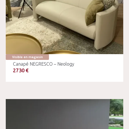
Visible en magasin
Canapé NEGRESCO – Neology
2730 €