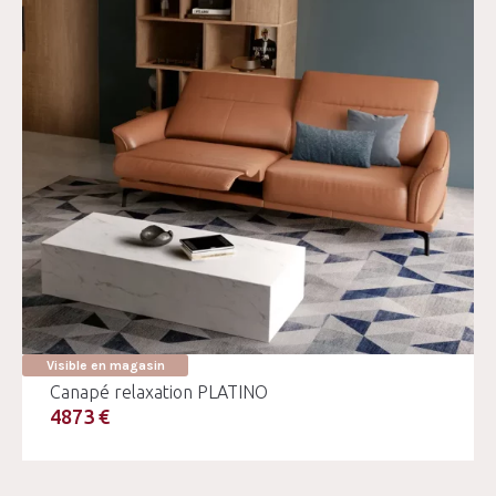
Visible en magasin
Canapé relaxation PLATINO
4873 €