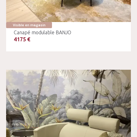
Visible en magasin
Canapé modulable BANJO
4175 €