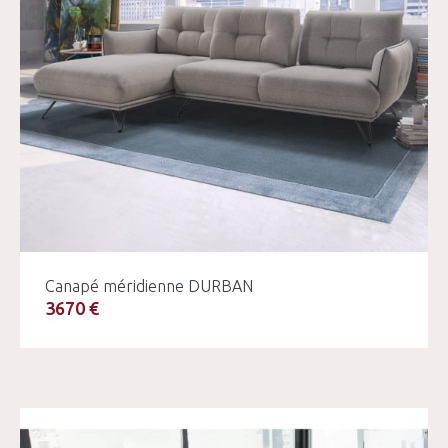
Canapé méridienne DURBAN
3670 €