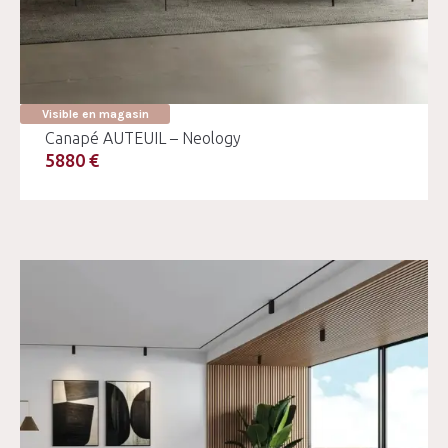
Visible en magasin
Canapé AUTEUIL – Neology
5880 €