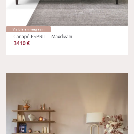
Visible en magasin
Canapé ESPRIT – Maxdivani
3410 €