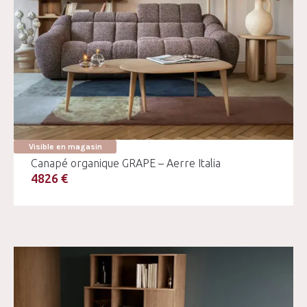
Visible en magasin
Canapé organique GRAPE – Aerre Italia
4826 €