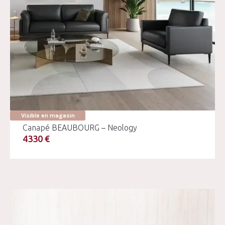
Visible en magasin
Canapé BEAUBOURG – Neology
4330 €