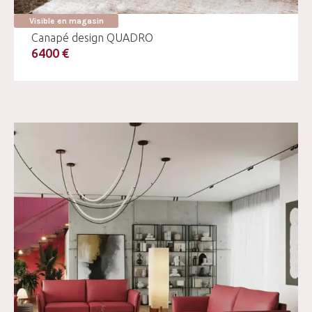
Visible en magasin
Canapé design QUADRO
6400 €