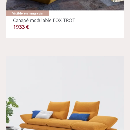
Visible en magasin
Canapé modulable FOX TROT
1933 €