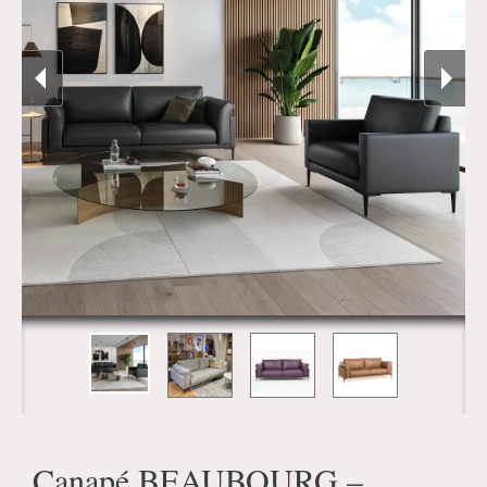
Canapé BEAUBOURG –