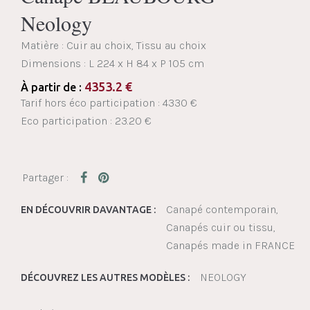
Neology
Matière : Cuir au choix, Tissu au choix
Dimensions :
L 224 x H 84 x P 105 cm
4353.2
€
À partir de :
Tarif hors éco participation : 4330 €
Eco participation : 23.20 €
Canapé contemporain
EN DÉCOUVRIR DAVANTAGE :
Canapés cuir ou tissu
Canapés made in FRANCE
NEOLOGY
DÉCOUVREZ LES AUTRES MODÈLES :