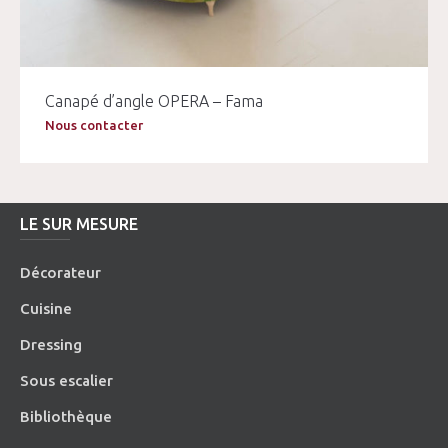
Canapé d’angle OPERA – Fama
Nous contacter
LE SUR MESURE
Décorateur
Cuisine
Dressing
Sous escalier
Bibliothèque