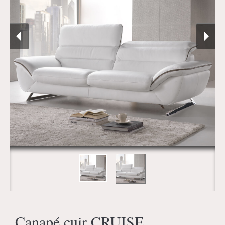
Canapé cuir CRUISE