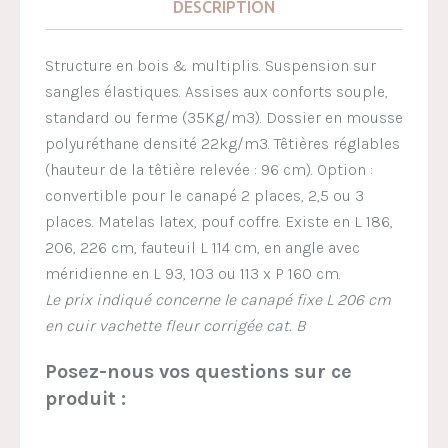
DESCRIPTION
Structure en bois & multiplis. Suspension sur
sangles élastiques. Assises aux conforts souple,
standard ou ferme (35Kg/m3). Dossier en mousse
polyuréthane densité 22kg/m3. Têtières réglables
(hauteur de la têtière relevée : 96 cm). Option :
convertible pour le canapé 2 places, 2,5 ou 3
places. Matelas latex, pouf coffre. Existe en L 186,
206, 226 cm, fauteuil L 114 cm, en angle avec
méridienne en L 93, 103 ou 113 x P 160 cm.
Le prix indiqué concerne le canapé fixe L 206 cm
en cuir vachette fleur corrigée cat. B
Posez-nous vos questions sur ce
produit :