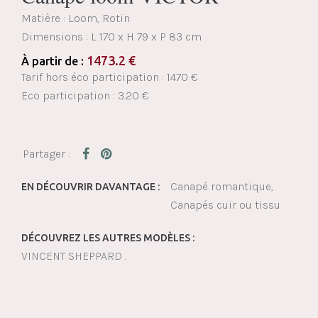
Matière : Loom, Rotin
Dimensions :
L 170 x H 79 x P 83 cm
1473.2
€
À partir de :
Tarif hors éco participation : 1470 €
Eco participation : 3.20 €
Canapé romantique
EN DÉCOUVRIR DAVANTAGE :
Canapés cuir ou tissu
DÉCOUVREZ LES AUTRES MODÈLES :
VINCENT SHEPPARD .