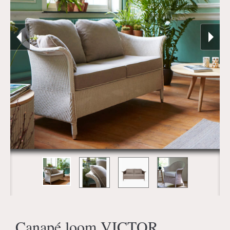
Canapé loom VICTOR