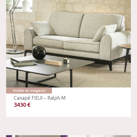
Visible en magasin
Canapé FIDJI – Ralph M
3430 €