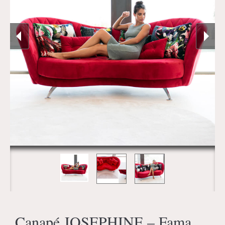
Canapé JOSEPHINE – Fama