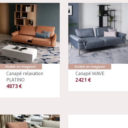
Visible en magasin
Visible en magasin
Canapé relaxation
Canapé WAVE
2421 €
PLATINO
4873 €