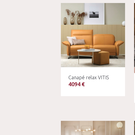
Canapé relax VITIS
4094 €