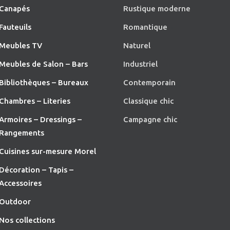
Canapés
Rustique moderne
Fauteuils
Romantique
Meubles TV
Naturel
Meubles de Salon – Bars
Industriel
Bibliothèques – Bureaux
Contemporain
Chambres – Literies
Classique chic
Armoires – Dressings –
Campagne chic
Rangements
Cuisines sur-mesure Morel
Décoration – Tapis –
Accessoires
O
utdoor
Nos collections