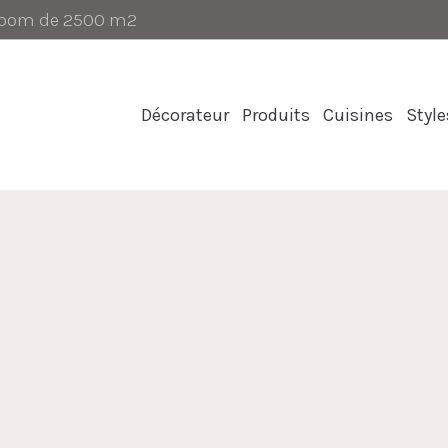
-room de 2500 m2
Décorateur
Produits
Cuisines
Style