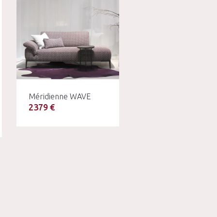
Méridienne WAVE
2379 €