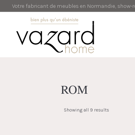
Votre fabricant de meubles en Normandie, show
ROM
Showing all 9 results