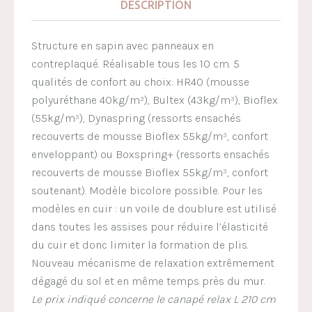
DESCRIPTION
Structure en sapin avec panneaux en
contreplaqué. Réalisable tous les 10 cm. 5
qualités de confort au choix: HR40 (mousse
polyuréthane 40kg/m³), Bultex (43kg/m³), Bioflex
(55kg/m³), Dynaspring (ressorts ensachés
recouverts de mousse Bioflex 55kg/m³, confort
enveloppant) ou Boxspring+ (ressorts ensachés
recouverts de mousse Bioflex 55kg/m³, confort
soutenant). Modèle bicolore possible. Pour les
modèles en cuir : un voile de doublure est utilisé
dans toutes les assises pour réduire l’élasticité
du cuir et donc limiter la formation de plis.
Nouveau mécanisme de relaxation extrêmement
dégagé du sol et en même temps près du mur.
Le prix indiqué concerne le canapé relax L 210 cm