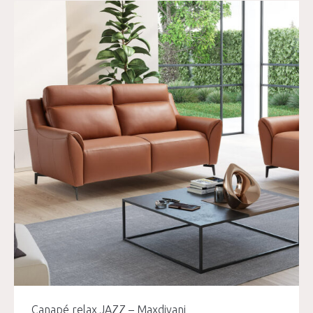
Canapé relax JAZZ – Maxdivani