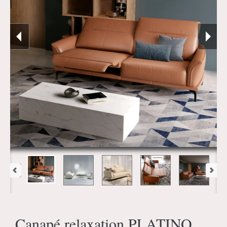
Canapé relaxation PLATINO