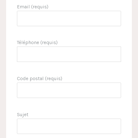
Email (requis)
Téléphone (requis)
Code postal (requis)
Sujet