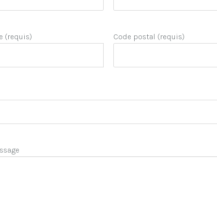
e (requis)
Code postal (requis)
ssage