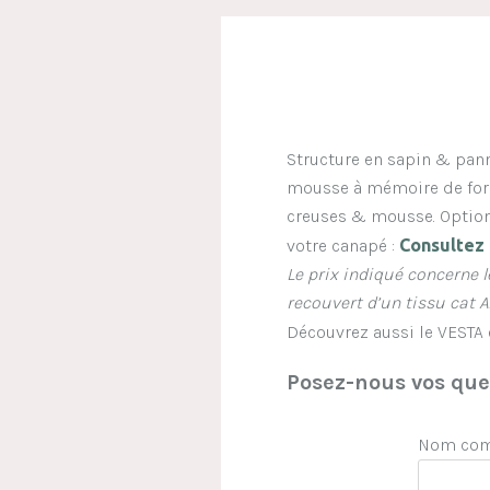
Structure en sapin & pan
mousse à mémoire de form
creuses & mousse. Option
votre canapé :
C
onsultez 
Le prix indiqué concerne 
recouvert d’un tissu cat A
Découvrez aussi le VESTA 
Posez-nous vos ques
Nom comp