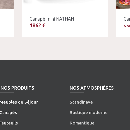
Canapé mini NATHAN
Ca
1862 €
Nou
NOS PRODUITS
NOS ATMOSPHÈRES
Meubles de Séjour
Scandinave
Canapés
Rustique moderne
Fauteuils
Romantique