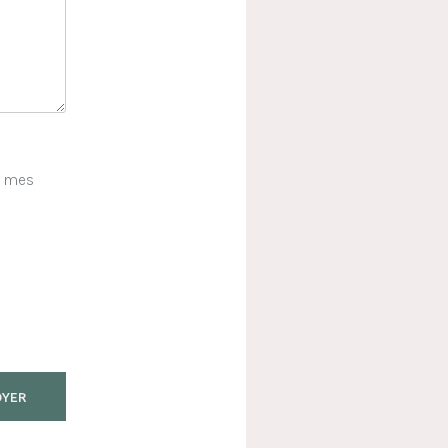
e mes