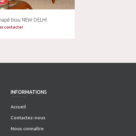
napé tissu NEW DELHI
s contacter
INFORMATIONS
Accueil
Contactez-nous
Nous connaître