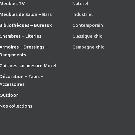
Meubles TV
Naturel
Meubles de Salon – Bars
Industriel
Bibliothèques – Bureaux
Contemporain
Chambres – Literies
Classique chic
Armoires – Dressings –
Campagne chic
Rangements
Cuisines sur-mesure Morel
Décoration – Tapis –
Accessoires
O
utdoor
Nos collections