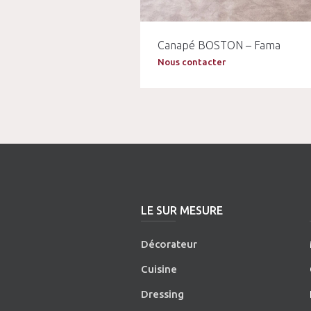
Canapé BOSTON – Fama
Nous contacter
LE SUR MESURE
Décorateur
Cuisine
Dressing