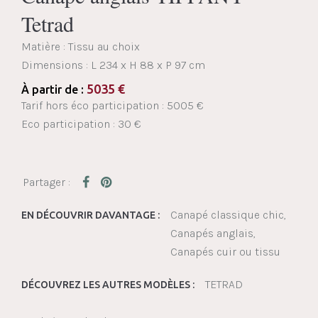
Tetrad
Matière : Tissu au choix
Dimensions :
L 234 x H 88 x P 97 cm
5035
€
À partir de :
Tarif hors éco participation : 5005 €
Eco participation : 30 €
Canapé classique chic
EN DÉCOUVRIR DAVANTAGE :
Canapés anglais
Canapés cuir ou tissu
TETRAD
DÉCOUVREZ LES AUTRES MODÈLES :