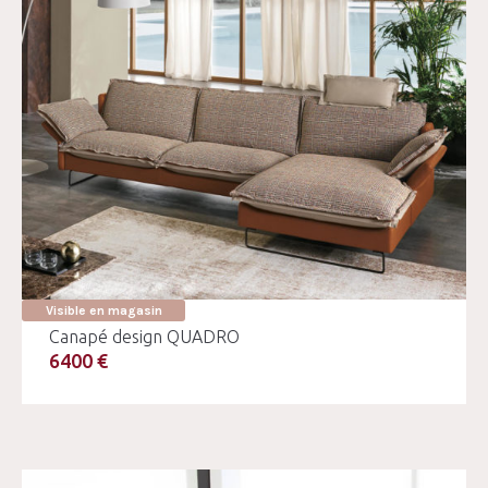
Visible en magasin
Canapé design QUADRO
6400 €