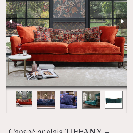
Canapé anglais TIFFANY –