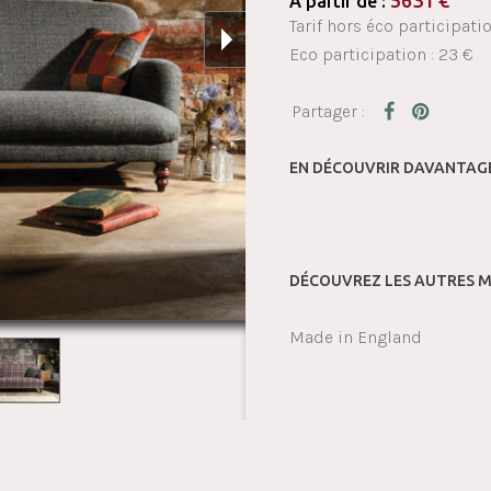
5631
€
À partir de :
Tarif hors éco participati
Eco participation : 23 €
EN DÉCOUVRIR DAVANTAGE
DÉCOUVREZ LES AUTRES M
Made in England