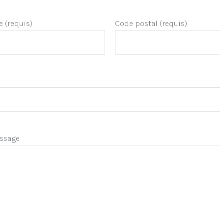
e (requis)
Code postal (requis)
ssage