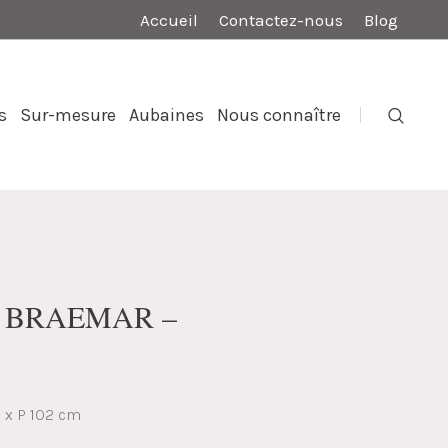
Accueil
Contactez-nous
Blog
s
Sur-mesure
Aubaines
Nous connaître
is BRAEMAR –
8 x P 102 cm