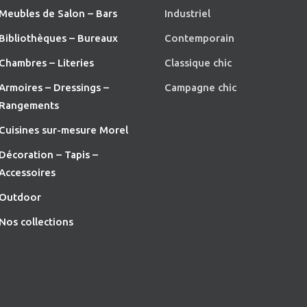
Meubles de Salon – Bars
Industriel
Bibliothèques – Bureaux
Contemporain
Chambres – Literies
Classique chic
Armoires – Dressings –
Campagne chic
Rangements
Cuisines sur-mesure Morel
Décoration – Tapis –
Accessoires
O
utdoor
Nos collections