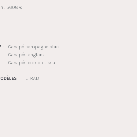
on : 5608 €
Canapé campagne chic
 :
Canapés anglais
Canapés cuir ou tissu
TETRAD
ODÈLES :