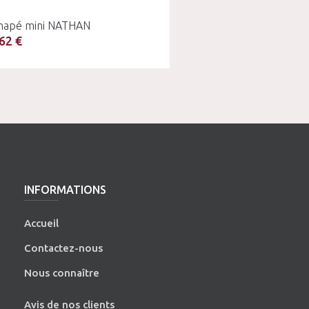
napé mini NATHAN
62 €
INFORMATIONS
Accueil
Contactez-nous
Nous connaître
Avis de nos clients