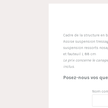
Cadre de la structure en 
Assise suspension tressa
suspension ressorts nosa
et fauteuil L 88 cm
Le prix concerne le canap
inclus.
Posez-nous vos ques
Nom comp