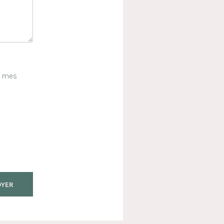
e mes