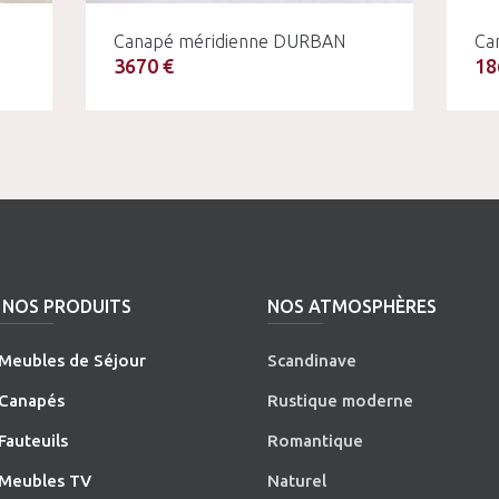
Canapé méridienne DURBAN
Ca
3670 €
18
NOS PRODUITS
NOS ATMOSPHÈRES
Meubles de Séjour
Scandinave
Canapés
Rustique moderne
Fauteuils
Romantique
Meubles TV
Naturel