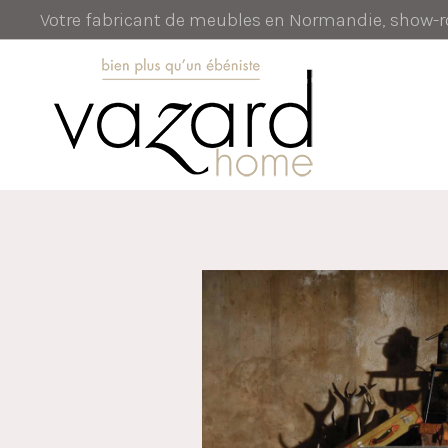
Votre fabricant de meubles en Normandie, show