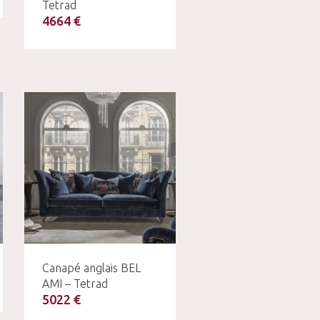
Tetrad
4664 €
Canapé anglais BEL
AMI – Tetrad
5022 €