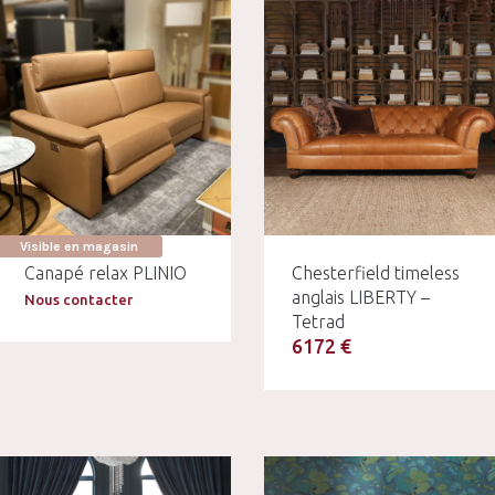
Visible en magasin
Canapé relax PLINIO
Chesterfield timeless
anglais LIBERTY –
Nous contacter
Tetrad
6172 €