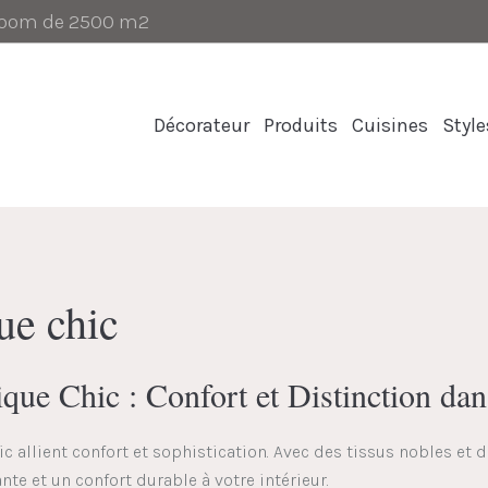
-room de 2500 m2
Décorateur
Produits
Cuisines
Style
ue chic
que Chic : Confort et Distinction da
c allient confort et sophistication. Avec des tissus nobles et 
te et un confort durable à votre intérieur.