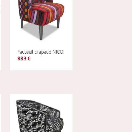
Fauteuil crapaud NICO
883 €