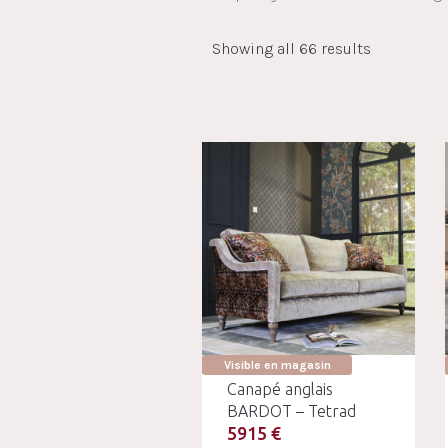
Showing all 66 results
Visible en magasin
Canapé anglais
BARDOT – Tetrad
5915 €