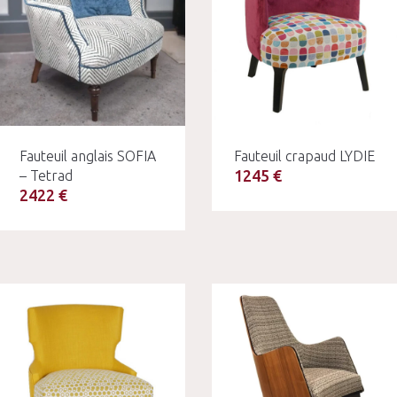
Fauteuil anglais SOFIA
Fauteuil crapaud LYDIE
1245 €
– Tetrad
2422 €