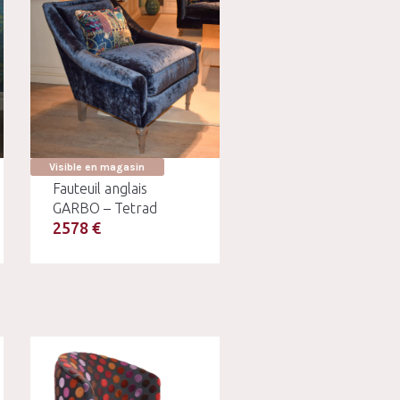
Visible en magasin
Fauteuil anglais
GARBO – Tetrad
2578 €