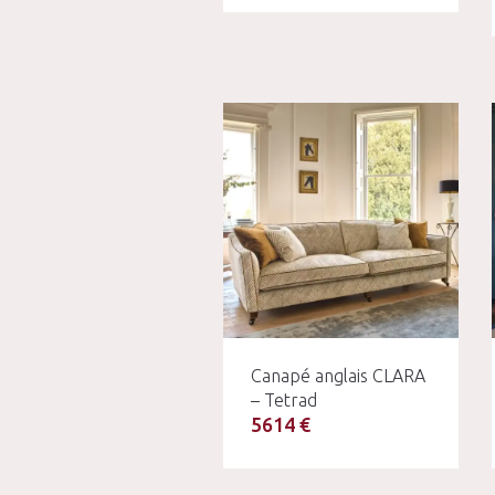
Canapé anglais CLARA
– Tetrad
5614 €