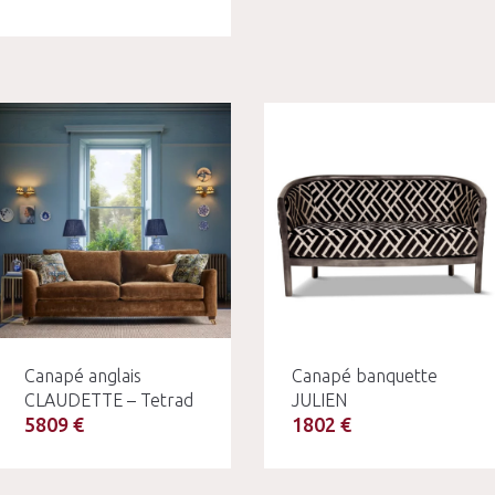
Canapé anglais
Canapé banquette
CLAUDETTE – Tetrad
JULIEN
5809 €
1802 €