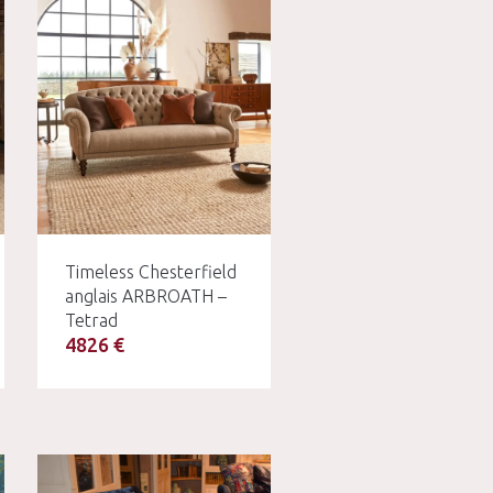
Timeless Chesterfield
anglais ARBROATH –
Tetrad
4826 €