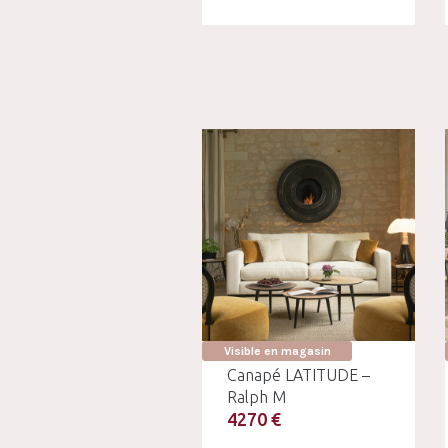
Visible en magasin
Canapé LATITUDE –
Ralph M
4270 €