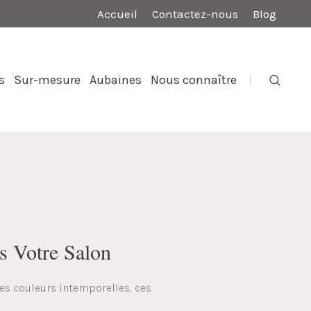
Accueil
Contactez-nous
Blog
s
Sur-mesure
Aubaines
Nous connaître
ns Votre Salon
des couleurs intemporelles, ces