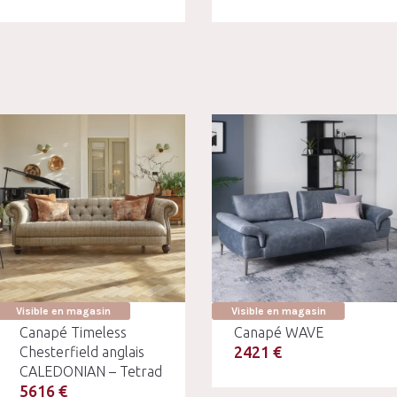
Visible en magasin
Visible en magasin
Canapé Timeless
Canapé WAVE
2421 €
Chesterfield anglais
CALEDONIAN – Tetrad
5616 €