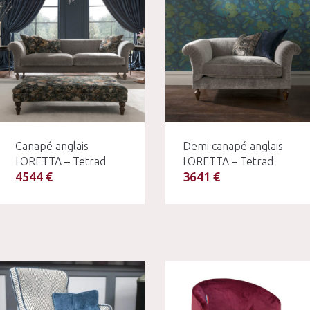
Canapé anglais
Demi canapé anglais
LORETTA – Tetrad
LORETTA – Tetrad
4544 €
3641 €