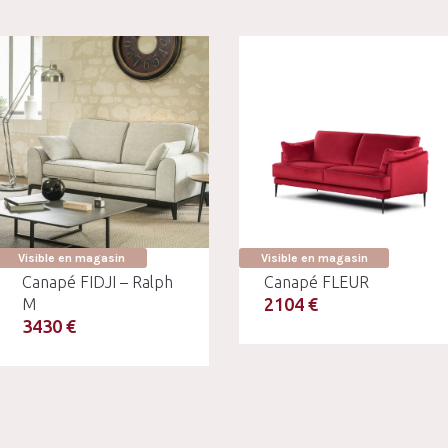
Visible en magasin
Visible en magasin
Canapé FIDJI – Ralph
Canapé FLEUR
2104 €
M
3430 €