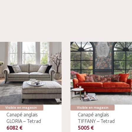
Visible en magasin
Visible en magasin
Canapé anglais
Canapé anglais
GLORIA – Tetrad
TIFFANY – Tetrad
6082 €
5005 €