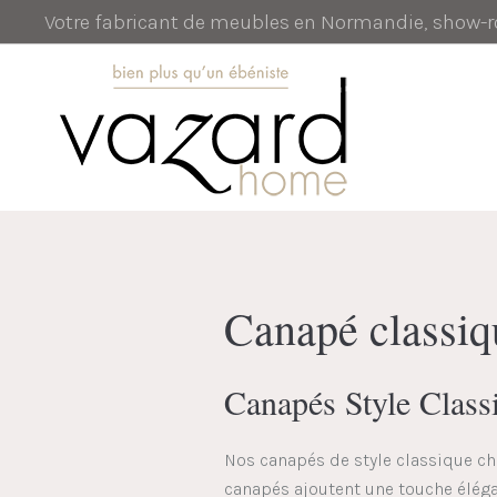
Votre fabricant de meubles en Normandie, show
Canapé classiq
Canapés Style Classi
Nos canapés de style classique chi
canapés ajoutent une touche élégan