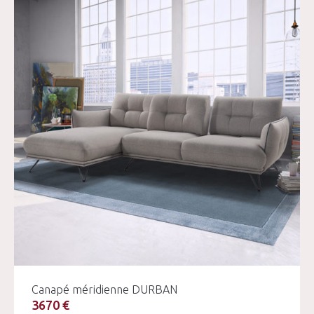
Canapé méridienne DURBAN
3670 €