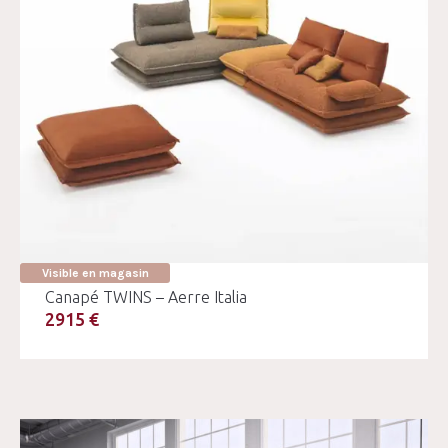
Visible en magasin
Canapé TWINS – Aerre Italia
2915 €