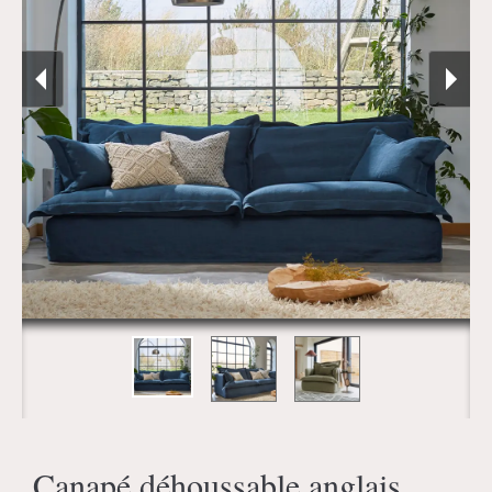
Canapé déhoussable anglais