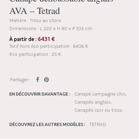
AVA – Tetrad
Matière : Tissu au choix
Dimensions :
L 222 x H 90 x P 103 cm
6431
€
À partir de :
Tarif hors éco participation : 6406 €
Eco participation : 25 €
Canapé campagne chic
EN DÉCOUVRIR DAVANTAGE :
Canapés anglais
Canapés cuir ou tissu
TETRAD
DÉCOUVREZ LES AUTRES MODÈLES :