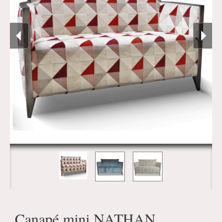
Canapé mini NATHAN