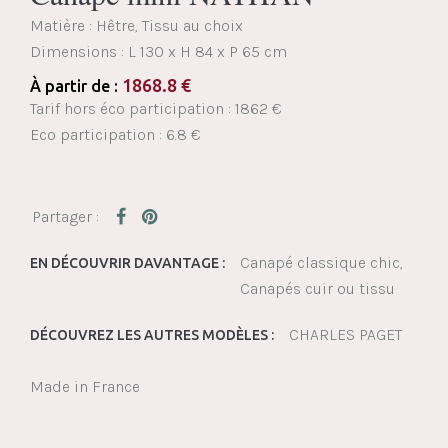
Matière : Hêtre, Tissu au choix
Dimensions :
L 130 x H 84 x P 65 cm
1868.8
€
À partir de :
Tarif hors éco participation : 1862 €
Eco participation : 6.8 €
Canapé classique chic
EN DÉCOUVRIR DAVANTAGE :
Canapés cuir ou tissu
CHARLES PAGET
DÉCOUVREZ LES AUTRES MODÈLES :
Made in France