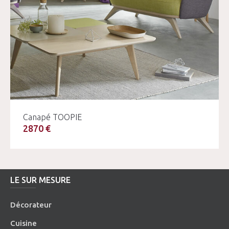
Canapé TOOPIE
2870 €
LE SUR MESURE
Décorateur
Cuisine