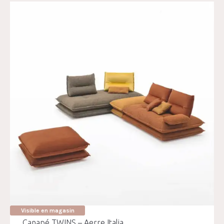
Visible en magasin
Canapé TWINS – Aerre Italia