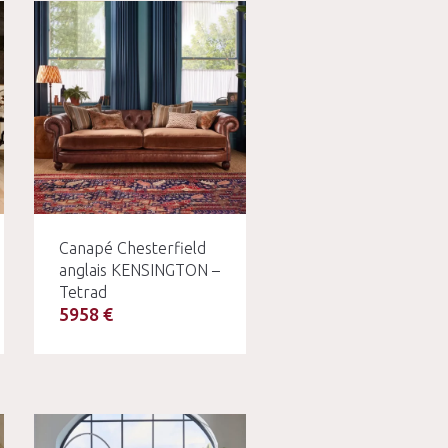
Canapé Chesterfield
anglais KENSINGTON –
Tetrad
5958 €