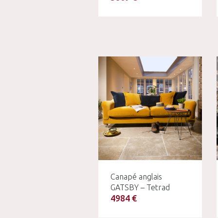
Canapé anglais
GATSBY – Tetrad
4984 €