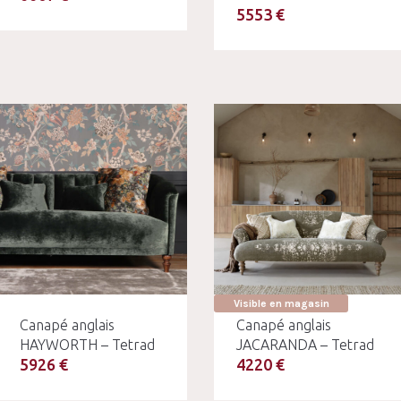
5553 €
Visible en magasin
Canapé anglais
Canapé anglais
HAYWORTH – Tetrad
JACARANDA – Tetrad
5926 €
4220 €