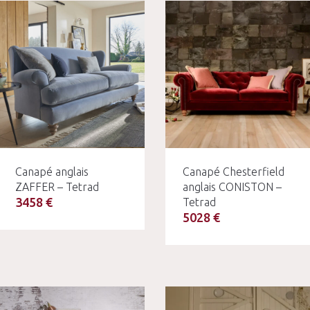
Canapé anglais
Canapé Chesterfield
ZAFFER – Tetrad
anglais CONISTON –
3458 €
Tetrad
5028 €