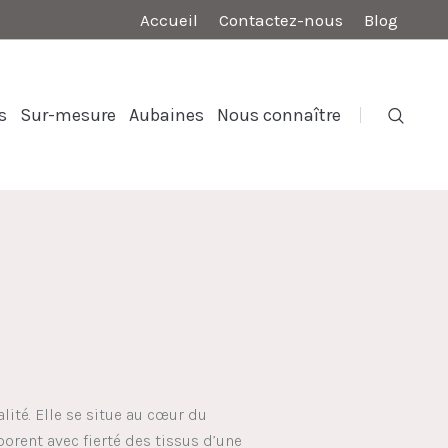
Accueil
Contactez-nous
Blog
s
Sur-mesure
Aubaines
Nous connaître
ité. Elle se situe au cœur du
orent avec fierté des tissus d’une