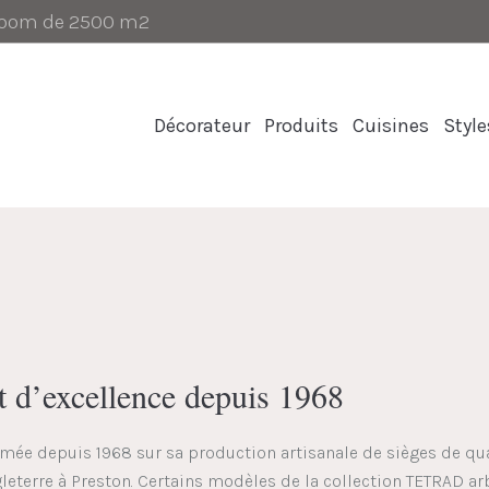
-room de 2500 m2
Décorateur
Produits
Cuisines
Style
 d’excellence depuis 1968
ée depuis 1968 sur sa production artisanale de sièges de qual
leterre à Preston. Certains modèles de la collection TETRAD arb