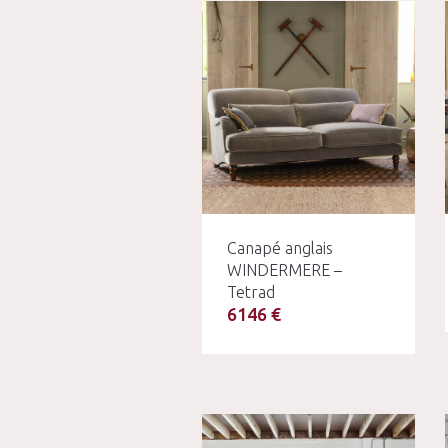
Canapé anglais
WINDERMERE –
Tetrad
6146 €