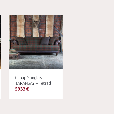
Canapé anglais
TARANSAY – Tetrad
5933 €