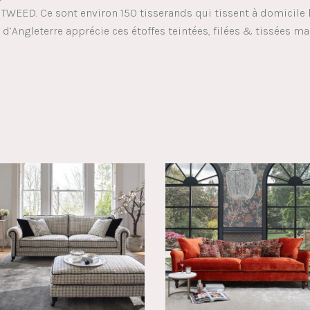
TWEED. Ce sont environ 150 tisserands qui tissent à domicile
e d’Angleterre apprécie ces étoffes teintées, filées & tissées ma