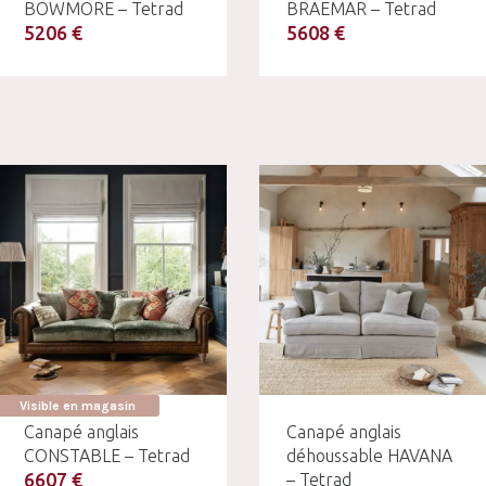
BOWMORE – Tetrad
BRAEMAR – Tetrad
5206 €
5608 €
Visible en magasin
Canapé anglais
Canapé anglais
CONSTABLE – Tetrad
déhoussable HAVANA
6607 €
– Tetrad