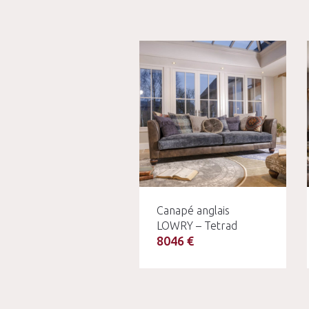
Canapé anglais
LOWRY – Tetrad
8046 €