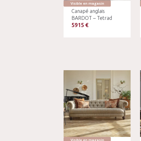
Visible en magasin
Canapé anglais
BARDOT – Tetrad
5915 €
Visible en magasin