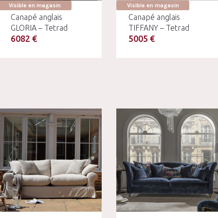
Visible en magasin
Visible en magasin
Canapé anglais
Canapé anglais
GLORIA – Tetrad
TIFFANY – Tetrad
6082 €
5005 €