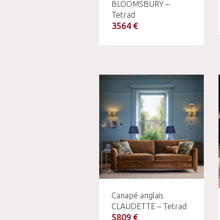
BLOOMSBURY –
Tetrad
3564 €
Canapé anglais
CLAUDETTE – Tetrad
5809 €