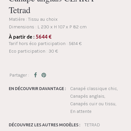
Tetrad
Matière : Tissu au choix
Dimensions :
L 230 x H 107 x P 82 cm
5644
€
À partir de :
Tarif hors éco participation : 5614 €
Eco participation : 30 €
Canapé classique chic
EN DÉCOUVRIR DAVANTAGE :
Canapés anglais
Canapés cuir ou tissu
En attente
TETRAD
DÉCOUVREZ LES AUTRES MODÈLES :