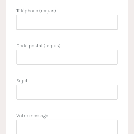
Téléphone (requis)
Code postal (requis)
Sujet
Votre message