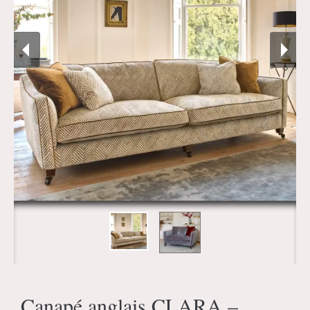
Canapé anglais CLARA –