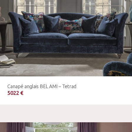
Canapé anglais BEL AMI – Tetrad
5022 €