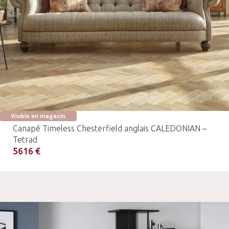
Visible en magasin
Canapé Timeless Chesterfield anglais CALEDONIAN –
Tetrad
5616 €