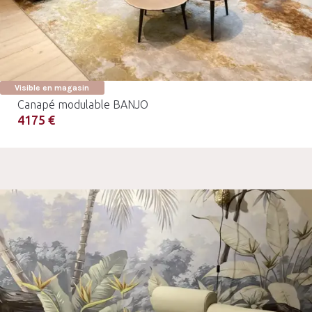
Visible en magasin
Canapé modulable BANJO
4175 €