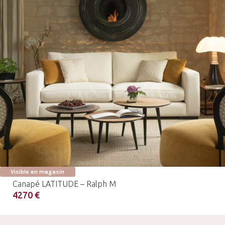
Visible en magasin
Canapé LATITUDE – Ralph M
4270 €