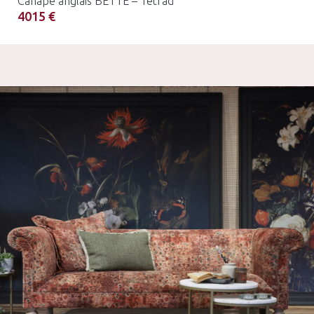
Canapé anglais BETTE – Tetrad
4015 €