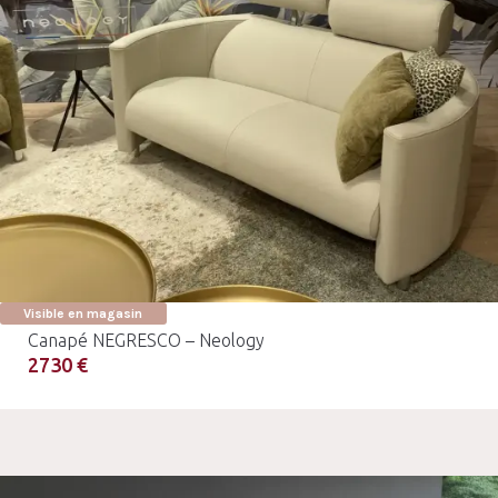
Visible en magasin
Canapé NEGRESCO – Neology
2730 €