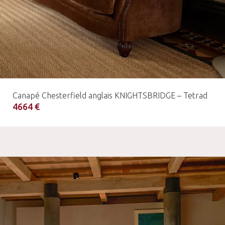
Canapé Chesterfield anglais KNIGHTSBRIDGE – Tetrad
4664 €