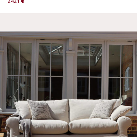
2421 €