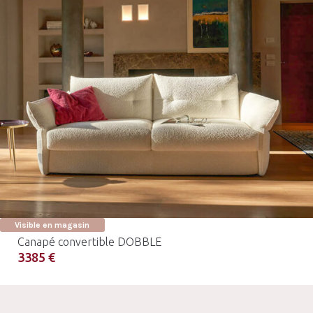
Visible en magasin
Canapé convertible DOBBLE
3385 €