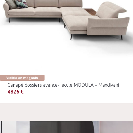
Visible en magasin
Canapé dossiers avance-recule MODULA – Maxdivani
4826 €