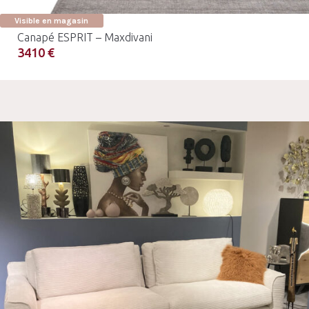
Visible en magasin
Canapé ESPRIT – Maxdivani
3410 €