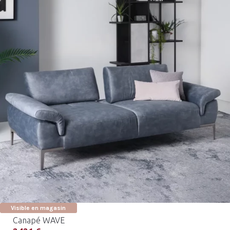
Visible en magasin
Canapé WAVE