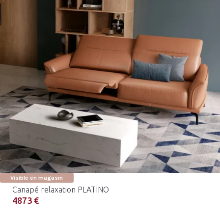
Visible en magasin
Canapé relaxation PLATINO
4873 €