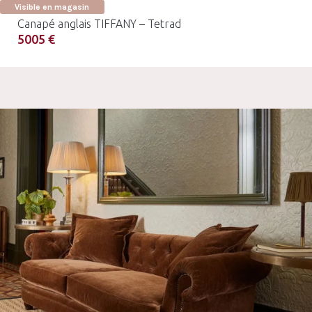
Visible en magasin
Canapé anglais TIFFANY – Tetrad
5005 €