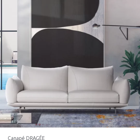
Canapé DRAGÉE