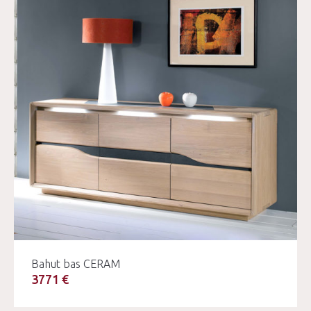
Bahut bas CERAM
3771 €