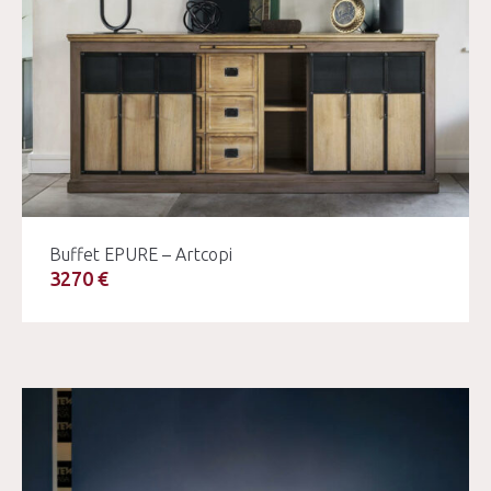
Buffet EPURE – Artcopi
3270 €