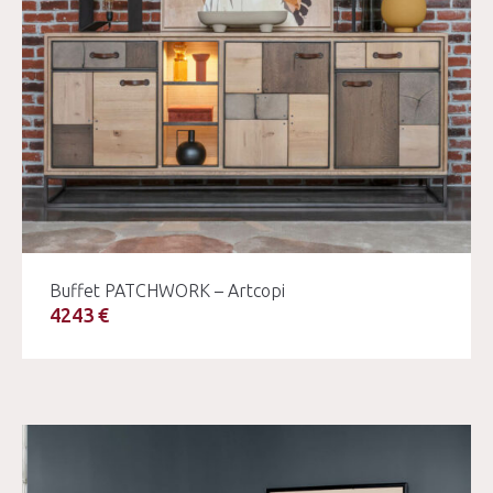
Buffet PATCHWORK – Artcopi
4243 €