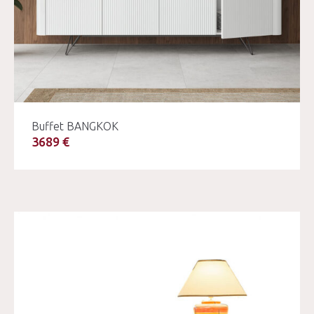
Buffet BANGKOK
3689 €