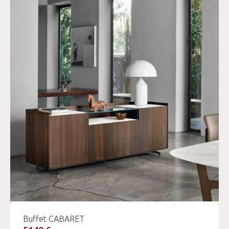
Buffet CABARET