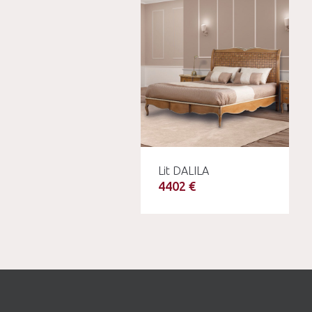
Lit DALILA
4402 €