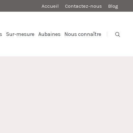
Accueil
Contactez-nous
Blog
s
Sur-mesure
Aubaines
Nous connaître