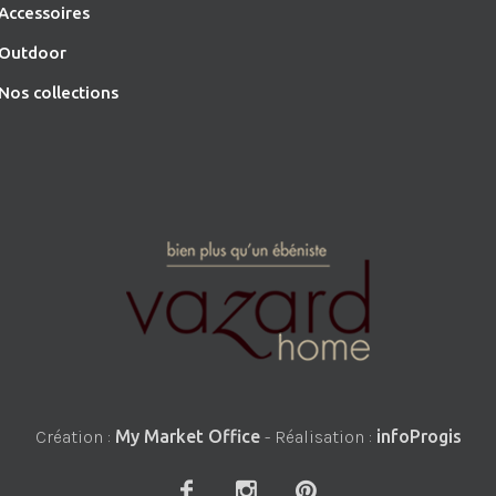
Accessoires
O
utdoor
Nos collections
Création :
My Market Office
- Réalisation :
infoProgis