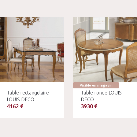
Visible en magasin
Table rectangulaire
Table ronde LOUIS
LOUIS DECO
DECO
4162 €
3930 €