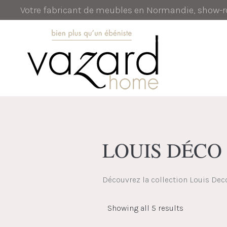
Votre fabricant de meubles en Normandie, show
LOUIS DÉCO
Découvrez la collection Louis Dec
Showing all 5 results