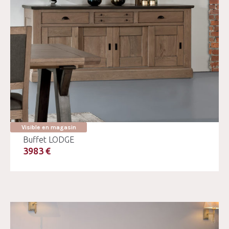
Visible en magasin
Buffet LODGE
3983 €