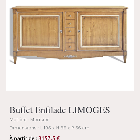
Buffet Enfilade LIMOGES
Matière : Merisier
Dimensions :
L 195 x H 96 x P 56 cm
3157.5
€
À partir de :