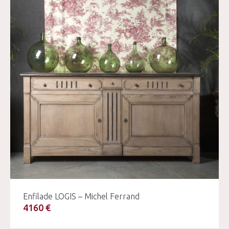
Enfilade LOGIS – Michel Ferrand
4160 €